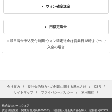
ウォン確定送金
円指定送金
※即日着金申込受付時間:ウォン確定送金は営業日18時までのご
入金の場合
会社案内
反社会的勢力への対応に関する基本方針
CSR
サイトマップ
プライバシーポリシー
利用規約
株式会社シースクェア
資金移動業者 関東財務局長第00018号 社団法人資金決済協会加入 登録番号00363