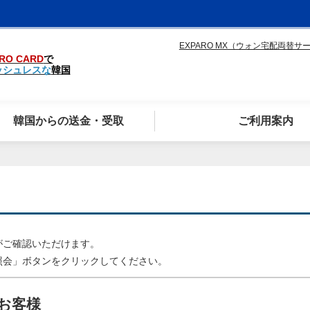
EXPARO MX（ウォン宅配両替サ
RO CARD
で
ッシュレスな
韓国
韓国からの送金・受取
ご利用案内
がご確認いただけます。
照会」ボタンをクリックしてください。
お客様