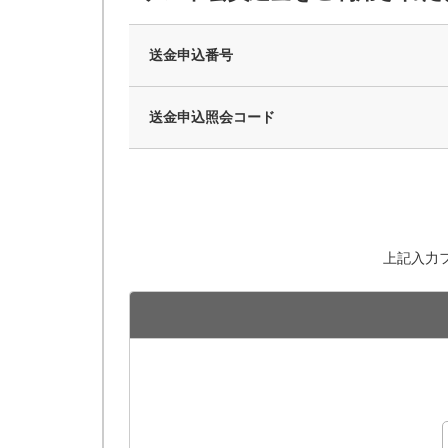
送金申込番号
送金申込照会コード
上記入力