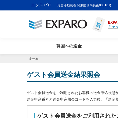
エクスパロ
資金移動業者 関東財務局長第00018号
EXPA
キャ
韓国への送金
ホーム
ゲスト会員送金結果照会
ゲスト会員送金をご利用されたお客様の送金申込状態
送金申込番号と送金申込照会コードを入力後、「送金
ゲスト会員送金をご利用された