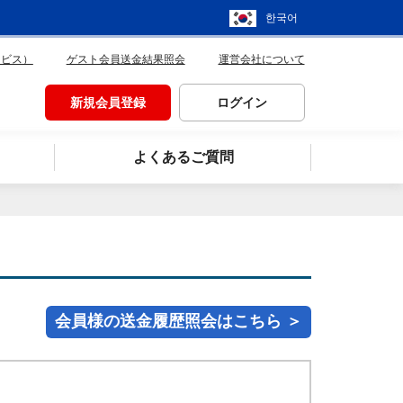
한국어
ービス）
ゲスト会員送金結果照会
運営会社について
新規会員登録
ログイン
よくあるご質問
会員様の送金履歴照会はこちら ＞