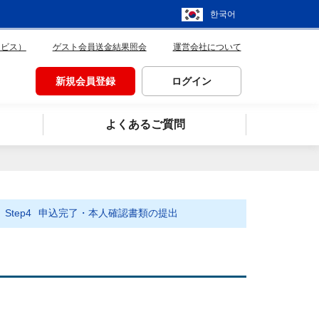
한국어
ービス）
ゲスト会員送金結果照会
運営会社について
新規会員登録
ログイン
よくあるご質問
Step4
申込完了・本人確認書類の提出