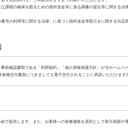
正な課税の確保を図るための国外送金等に係る調書の提出等に関する法
の番号の利用等に関する法律」に基づく国外送金等取引きに関する法定
諾
、事前確認書類である「利用規約」「個人情報保護方針」が当ホームペ
等各種交付書面につきましても電子交付されることに承諾いただけます
経由で提供します。また、お客様への各種連絡を原則として取引画面や