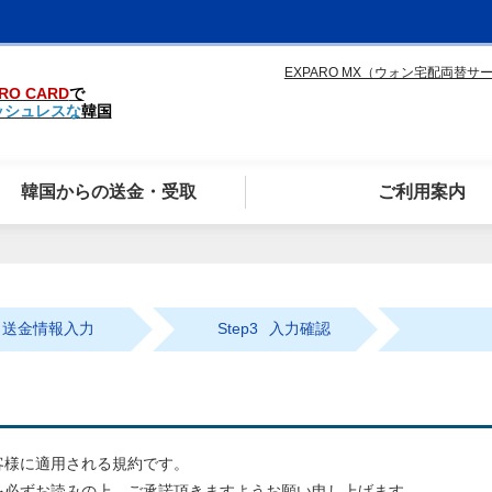
EXPARO MX（ウォン宅配両替サ
RO CARD
で
ッシュレスな
韓国
韓国からの送金・受取
ご利用案内
送金情報入力
Step3
入力確認
客様に適用される規約です。
を必ずお読みの上、ご承諾頂きますようお願い申し上げます。