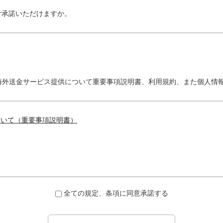
ご承諾いただけますか。
海外送金サービス提供について重要事項説明書、利用規約、また個人情
ついて（重要事項説明書）
全ての規定、条項に同意承諾する