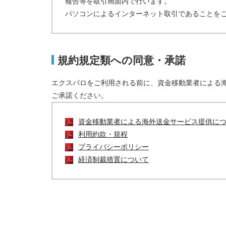
報告等を取引画面内で行います。
パソコンによるインターネット取引であることを
規約規定類への同意・承諾
エクスパロをご利用される前に、資金移動業者による
ご承諾ください。
資金移動業者による海外送金サービス提供に
利用約款・規程
プライバシーポリシー
経済制裁措置について