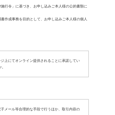
律施行令」に基づき、お申し込みご本人様の公的書類に
調書作成事務を目的として、お申し込みご本人様の個人
ージ上にてオンライン提供されることに承諾してい
か。
電子メール等合理的な手段で行うほか、取引内容の