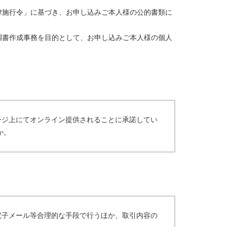
律施行令」に基づき、お申し込みご本人様の公的書類に
調書作成事務を目的として、お申し込みご本人様の個人
ージ上にてオンライン提供されることに承諾してい
か。
電子メール等合理的な手段で行うほか、取引内容の