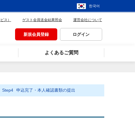
한국어
ービス）
ゲスト会員送金結果照会
運営会社について
新規会員登録
ログイン
よくあるご質問
Step4
申込完了・本人確認書類の提出