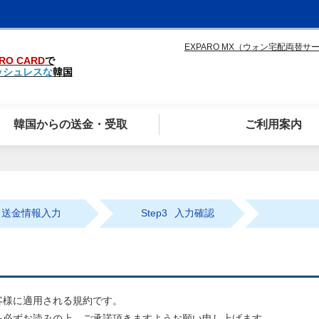
EXPARO MX（ウォン宅配両替サ
RO CARD
で
ッシュレスな
韓国
韓国からの送金・受取
ご利用案内
送金情報入力
Step3
入力確認
客様に適用される規約です。
を必ずお読みの上、ご承諾頂きますようお願い申し上げます。