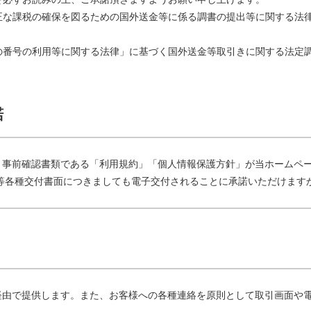
正な課税の確保を図るための国外送金等に係る調書の提出等に関する法
の番号の利用等に関する法律」に基づく国外送金等取引きに関する法定
諾
、事前確認書類である「利用規約」「個人情報保護方針」が当ホームペ
等各種交付書面につきましても電子交付されることに承諾いただけます
経由で提供します。また、お客様への各種連絡を原則として取引画面や