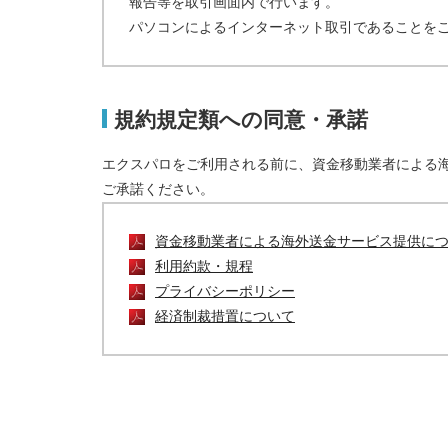
報告等を取引画面内で行います。
パソコンによるインターネット取引であることを
規約規定類への同意・承諾
エクスパロをご利用される前に、資金移動業者による
ご承諾ください。
資金移動業者による海外送金サービス提供に
利用約款・規程
プライバシーポリシー
経済制裁措置について