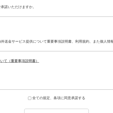
ご承諾いただけますか。
海外送金サービス提供について重要事項説明書、利用規約、また個人情
ついて（重要事項説明書）
全ての規定、条項に同意承諾する