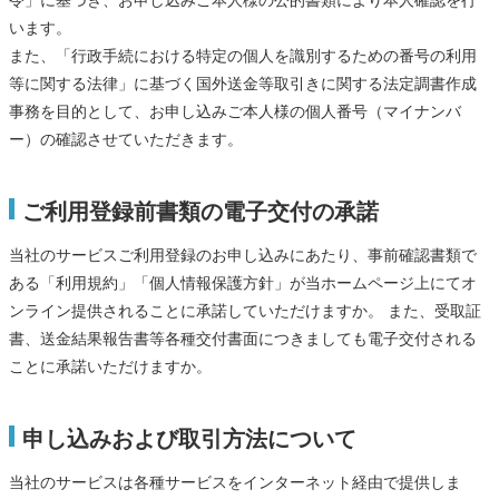
令」に基づき、お申し込みご本人様の公的書類により本人確認を行
います。
また、「行政手続における特定の個人を識別するための番号の利用
等に関する法律」に基づく国外送金等取引きに関する法定調書作成
事務を目的として、お申し込みご本人様の個人番号（マイナンバ
ー）の確認させていただきます。
ご利用登録前書類の電子交付の承諾
当社のサービスご利用登録のお申し込みにあたり、事前確認書類で
ある「利用規約」「個人情報保護方針」が当ホームページ上にてオ
ンライン提供されることに承諾していただけますか。 また、受取証
書、送金結果報告書等各種交付書面につきましても電子交付される
ことに承諾いただけますか。
申し込みおよび取引方法について
当社のサービスは各種サービスをインターネット経由で提供しま