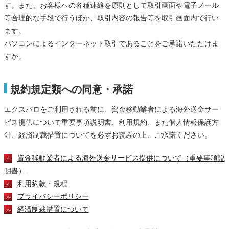
す。また、お客様への各種連絡を原則として取引画面や電子メール
等合理的な手段で行うほか、取引内容の報告等を取引画面内で行い
ます。
パソコンによるインターネット取引であることをご承諾いただけま
すか。
規約規定類への同意・承諾
エクスパロをご利用される前に、資金移動業者による海外送金サー
ビス提供について重要事項説明書、利用規約、また個人情報保護方
針、経済制裁措置についてを必ずお読みの上、ご承諾ください。
資金移動業者による海外送金サービス提供について（重要事項説
明書）
利用約款・規程
プライバシーポリシー
経済制裁措置について