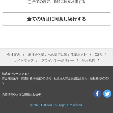
全ての規定、条項に同意承諾する
全ての項目に同意し続行する
会社案内
反社会的勢力への対応に関する基本方針
CSR
サイトマップ
プライバシーポリシー
利用規約
株式会社シースクェア
資金移動業者 関東財務局長第00018号 社団法人資金決済協会加入 登録番号00363
号
為替情報やお得な情報も配信中!!
© 2023 EXPARO. All Rights Reserved.