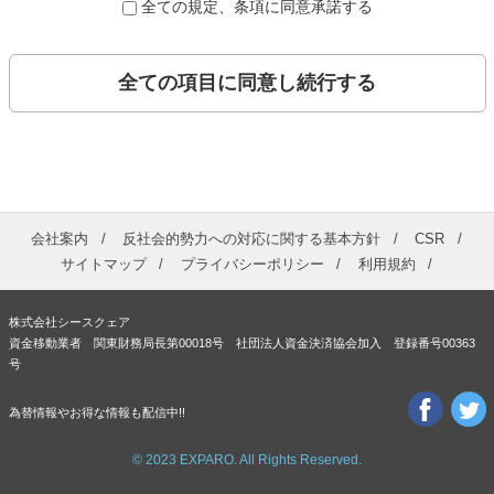
全ての規定、条項に同意承諾する
全ての項目に同意し続行する
会社案内
反社会的勢力への対応に関する基本方針
CSR
サイトマップ
プライバシーポリシー
利用規約
株式会社シースクェア
資金移動業者 関東財務局長第00018号 社団法人資金決済協会加入 登録番号00363
号
為替情報やお得な情報も配信中!!
© 2023 EXPARO. All Rights Reserved.