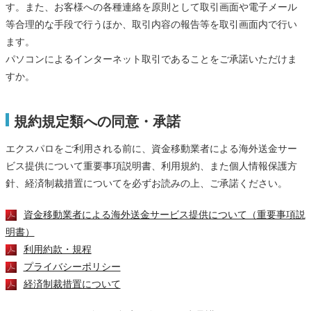
す。また、お客様への各種連絡を原則として取引画面や電子メール
等合理的な手段で行うほか、取引内容の報告等を取引画面内で行い
ます。
パソコンによるインターネット取引であることをご承諾いただけま
すか。
規約規定類への同意・承諾
エクスパロをご利用される前に、資金移動業者による海外送金サー
ビス提供について重要事項説明書、利用規約、また個人情報保護方
針、経済制裁措置についてを必ずお読みの上、ご承諾ください。
資金移動業者による海外送金サービス提供について（重要事項説
明書）
利用約款・規程
プライバシーポリシー
経済制裁措置について