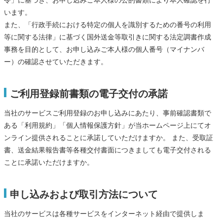
令」に基づき、お申し込みご本人様の公的書類により本人確認を行
います。
また、「行政手続における特定の個人を識別するための番号の利用
等に関する法律」に基づく国外送金等取引きに関する法定調書作成
事務を目的として、お申し込みご本人様の個人番号（マイナンバ
ー）の確認させていただきます。
ご利用登録前書類の電子交付の承諾
当社のサービスご利用登録のお申し込みにあたり、事前確認書類で
ある「利用規約」「個人情報保護方針」が当ホームページ上にてオ
ンライン提供されることに承諾していただけますか。 また、受取証
書、送金結果報告書等各種交付書面につきましても電子交付される
ことに承諾いただけますか。
申し込みおよび取引方法について
当社のサービスは各種サービスをインターネット経由で提供しま