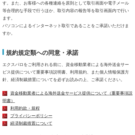
す。また、お客様への各種連絡を原則として取引画面や電子メール
等合理的な手段で行うほか、取引内容の報告等を取引画面内で行い
ます。
パソコンによるインターネット取引であることをご承諾いただけま
すか。
規約規定類への同意・承諾
エクスパロをご利用される前に、資金移動業者による海外送金サー
ビス提供について重要事項説明書、利用規約、また個人情報保護方
針、経済制裁措置についてを必ずお読みの上、ご承諾ください。
資金移動業者による海外送金サービス提供について（重要事項説
明書）
利用約款・規程
プライバシーポリシー
経済制裁措置について