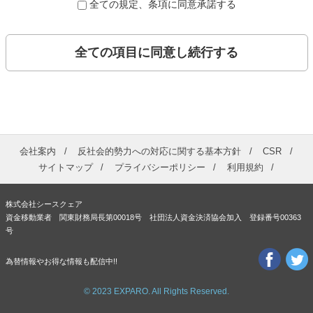
全ての規定、条項に同意承諾する
全ての項目に同意し続行する
会社案内
反社会的勢力への対応に関する基本方針
CSR
サイトマップ
プライバシーポリシー
利用規約
株式会社シースクェア
資金移動業者 関東財務局長第00018号 社団法人資金決済協会加入 登録番号00363
号
為替情報やお得な情報も配信中!!
© 2023 EXPARO. All Rights Reserved.