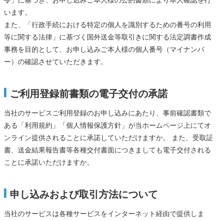
令」に基づき、お申し込みご本人様の公的書類により本人確認を行
います。
また、「行政手続における特定の個人を識別するための番号の利用
等に関する法律」に基づく国外送金等取引きに関する法定調書作成
事務を目的として、お申し込みご本人様の個人番号（マイナンバ
ー）の確認させていただきます。
ご利用登録前書類の電子交付の承諾
当社のサービスご利用登録のお申し込みにあたり、事前確認書類で
ある「利用規約」「個人情報保護方針」が当ホームページ上にてオ
ンライン提供されることに承諾していただけますか。 また、受取証
書、送金結果報告書等各種交付書面につきましても電子交付される
ことに承諾いただけますか。
申し込みおよび取引方法について
当社のサービスは各種サービスをインターネット経由で提供しま