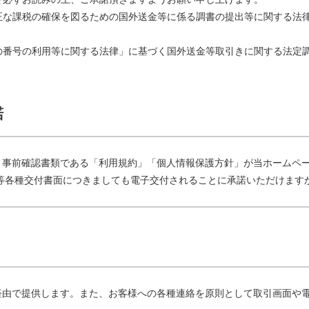
正な課税の確保を図るための国外送金等に係る調書の提出等に関する法
の番号の利用等に関する法律」に基づく国外送金等取引きに関する法定
諾
、事前確認書類である「利用規約」「個人情報保護方針」が当ホームペ
等各種交付書面につきましても電子交付されることに承諾いただけます
経由で提供します。また、お客様への各種連絡を原則として取引画面や