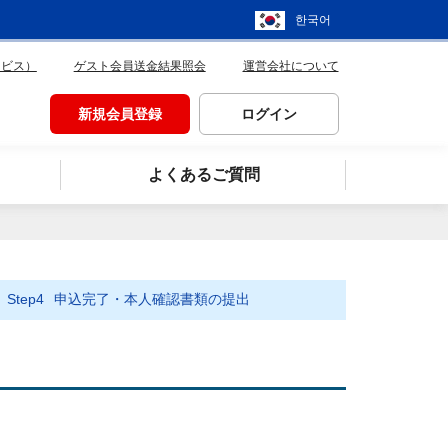
한국어
ービス）
ゲスト会員送金結果照会
運営会社について
新規会員登録
ログイン
よくあるご質問
Step4
申込完了・本人確認書類の提出