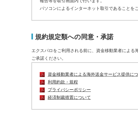
報告等を取引画面内で行います。
パソコンによるインターネット取引であることを
規約規定類への同意・承諾
エクスパロをご利用される前に、資金移動業者による
ご承諾ください。
資金移動業者による海外送金サービス提供に
利用約款・規程
プライバシーポリシー
経済制裁措置について