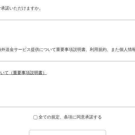
ご承諾いただけますか。
海外送金サービス提供について重要事項説明書、利用規約、また個人情
ついて（重要事項説明書）
全ての規定、条項に同意承諾する