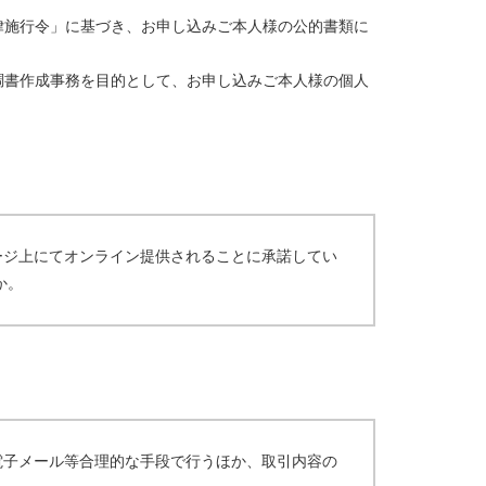
律施行令」に基づき、お申し込みご本人様の公的書類に
調書作成事務を目的として、お申し込みご本人様の個人
ージ上にてオンライン提供されることに承諾してい
か。
電子メール等合理的な手段で行うほか、取引内容の