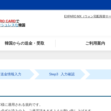
EXPARO MX（ウォン宅配両替サ
RO CARD
で
ッシュレスな
韓国
韓国からの送金・受取
ご利用案内
送金情報入力
Step3
入力確認
客様に適用される規約です。
を必ずお読みの上、ご承諾頂きますようお願い申し上げます。