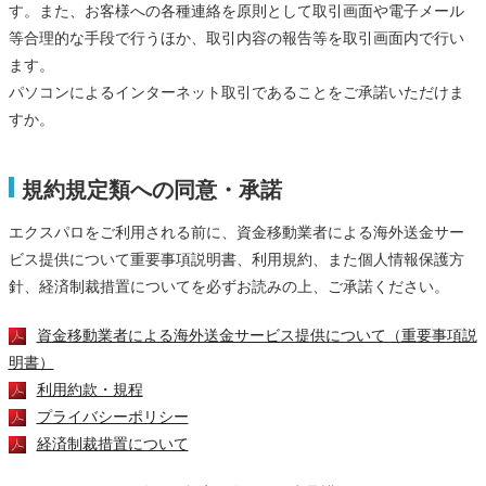
す。また、お客様への各種連絡を原則として取引画面や電子メール
等合理的な手段で行うほか、取引内容の報告等を取引画面内で行い
ます。
パソコンによるインターネット取引であることをご承諾いただけま
すか。
規約規定類への同意・承諾
エクスパロをご利用される前に、資金移動業者による海外送金サー
ビス提供について重要事項説明書、利用規約、また個人情報保護方
針、経済制裁措置についてを必ずお読みの上、ご承諾ください。
資金移動業者による海外送金サービス提供について（重要事項説
明書）
利用約款・規程
プライバシーポリシー
経済制裁措置について