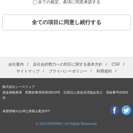
全ての規定、条項に同意承諾する
全ての項目に同意し続行する
会社案内
反社会的勢力への対応に関する基本方針
CSR
サイトマップ
プライバシーポリシー
利用規約
株式会社シースクェア
資金移動業者 関東財務局長第00018号 社団法人資金決済協会加入 登録番号00363
号
為替情報やお得な情報も配信中!!
© 2023 EXPARO. All Rights Reserved.