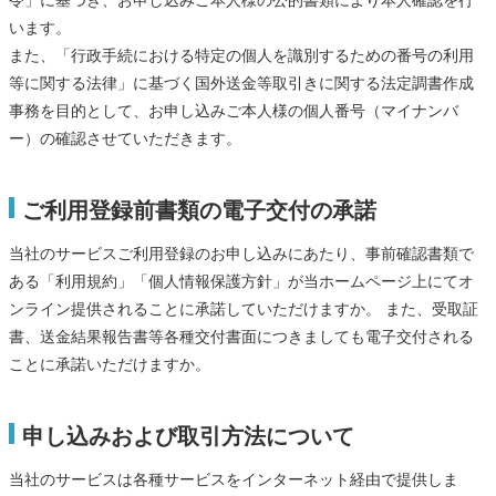
令」に基づき、お申し込みご本人様の公的書類により本人確認を行
います。
また、「行政手続における特定の個人を識別するための番号の利用
等に関する法律」に基づく国外送金等取引きに関する法定調書作成
事務を目的として、お申し込みご本人様の個人番号（マイナンバ
ー）の確認させていただきます。
ご利用登録前書類の電子交付の承諾
当社のサービスご利用登録のお申し込みにあたり、事前確認書類で
ある「利用規約」「個人情報保護方針」が当ホームページ上にてオ
ンライン提供されることに承諾していただけますか。 また、受取証
書、送金結果報告書等各種交付書面につきましても電子交付される
ことに承諾いただけますか。
申し込みおよび取引方法について
当社のサービスは各種サービスをインターネット経由で提供しま