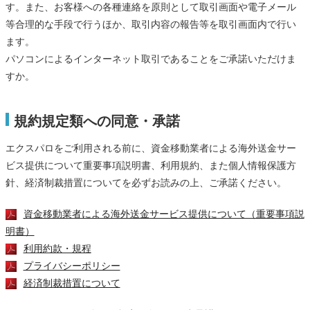
す。また、お客様への各種連絡を原則として取引画面や電子メール
等合理的な手段で行うほか、取引内容の報告等を取引画面内で行い
ます。
パソコンによるインターネット取引であることをご承諾いただけま
すか。
規約規定類への同意・承諾
エクスパロをご利用される前に、資金移動業者による海外送金サー
ビス提供について重要事項説明書、利用規約、また個人情報保護方
針、経済制裁措置についてを必ずお読みの上、ご承諾ください。
資金移動業者による海外送金サービス提供について（重要事項説
明書）
利用約款・規程
プライバシーポリシー
経済制裁措置について