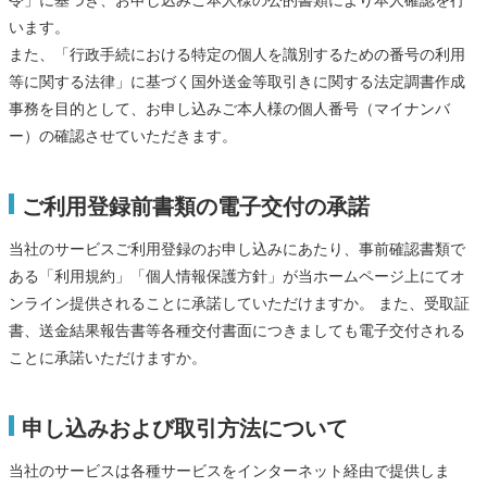
令」に基づき、お申し込みご本人様の公的書類により本人確認を行
います。
また、「行政手続における特定の個人を識別するための番号の利用
等に関する法律」に基づく国外送金等取引きに関する法定調書作成
事務を目的として、お申し込みご本人様の個人番号（マイナンバ
ー）の確認させていただきます。
ご利用登録前書類の電子交付の承諾
当社のサービスご利用登録のお申し込みにあたり、事前確認書類で
ある「利用規約」「個人情報保護方針」が当ホームページ上にてオ
ンライン提供されることに承諾していただけますか。 また、受取証
書、送金結果報告書等各種交付書面につきましても電子交付される
ことに承諾いただけますか。
申し込みおよび取引方法について
当社のサービスは各種サービスをインターネット経由で提供しま