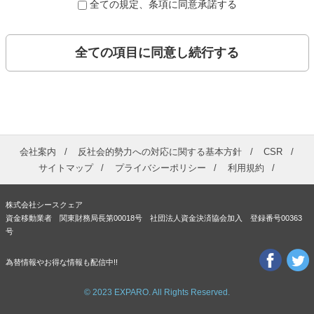
全ての規定、条項に同意承諾する
全ての項目に同意し続行する
会社案内
反社会的勢力への対応に関する基本方針
CSR
サイトマップ
プライバシーポリシー
利用規約
株式会社シースクェア
資金移動業者 関東財務局長第00018号 社団法人資金決済協会加入 登録番号00363
号
為替情報やお得な情報も配信中!!
© 2023 EXPARO. All Rights Reserved.