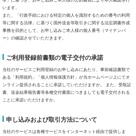
令」に基づき、お申し込みご本人様の公的書類により本人確認を行
います。
また、「行政手続における特定の個人を識別するための番号の利用
等に関する法律」に基づく国外送金等取引きに関する法定調書作成
事務を目的として、お申し込みご本人様の個人番号（マイナンバ
ー）の確認させていただきます。
ご利用登録前書類の電子交付の承諾
当社のサービスご利用登録のお申し込みにあたり、事前確認書類で
ある「利用規約」「個人情報保護方針」が当ホームページ上にてオ
ンライン提供されることに承諾していただけますか。 また、受取証
書、送金結果報告書等各種交付書面につきましても電子交付される
ことに承諾いただけますか。
申し込みおよび取引方法について
当社のサービスは各種サービスをインターネット経由で提供しま