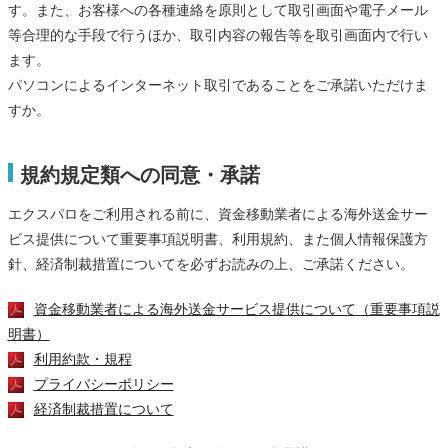
す。また、お客様への各種連絡を原則として取引画面や電子メール
等合理的な手段で行うほか、取引内容の報告等を取引画面内で行い
ます。
パソコンによるインターネット取引であることをご承諾いただけま
すか。
規約規定類への同意・承諾
エクスパロをご利用される前に、資金移動業者による海外送金サー
ビス提供について重要事項説明書、利用規約、また個人情報保護方
針、経済制裁措置についてを必ずお読みの上、ご承諾ください。
資金移動業者による海外送金サービス提供について（重要事項説
明書）
利用約款・規程
プライバシーポリシー
経済制裁措置について