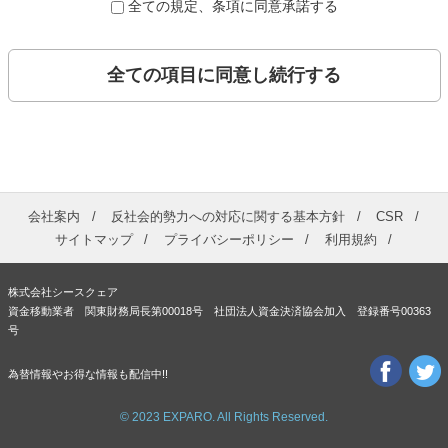
全ての規定、条項に同意承諾する
全ての項目に同意し続行する
会社案内
反社会的勢力への対応に関する基本方針
CSR
サイトマップ
プライバシーポリシー
利用規約
株式会社シースクェア
資金移動業者 関東財務局長第00018号 社団法人資金決済協会加入 登録番号00363
号
為替情報やお得な情報も配信中!!
© 2023 EXPARO. All Rights Reserved.