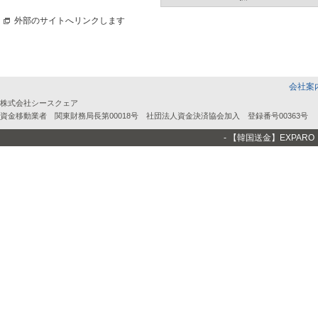
外部のサイトへリンクします
会社案
株式会社シースクェア
資金移動業者 関東財務局長第00018号 社団法人資金決済協会加入 登録番号00363号
- 【韓国送金】EXPA