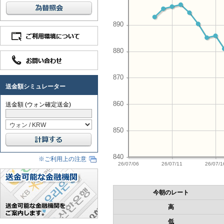
送金額シミュレーター
送金額 (ウォン確定送金)
※ご利用上の注意
今朝のレート
高
低