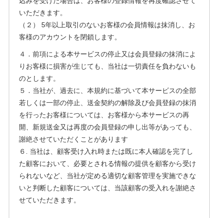
込みを受けた場合は、お客様の登録情報を再度確認させて
いただきます。
（２） 5年以上取引のないお客様の会員情報は抹消し、お
客様のアカウントを閉鎖します。
４．前項による本サービスの停止又は会員登録の抹消によ
りお客様に損害が生じても、当社は一切責任を負わないも
のとします。
５．当社が、過去に、本規約に基づいて本サービスの全部
若しくは一部の停止、送金契約の解除及び会員登録の抹消
を行ったお客様については、お客様から本サービスの再
開、新規送金又は再度の会員登録の申し出等があっても、
謝絶させていただくことがあります
６. 当社は、顧客受け入れ時または既に本人確認を完了し
た顧客において、必要とされる情報の提供を顧客から受け
られないなど、当社が定める適切な顧客管理を実施できな
いと判断した顧客については、当該顧客の受入れを謝絶さ
せていただきます。