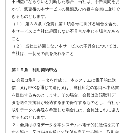
不利益にならないと判断した場合、当社は、予告期間をお
かず、変更後の本サービスの種類及び内容を会員に通知で
きるものとします。
（１） 第３８条（免責）第１項各号に掲げる場合を含め、
本サービスに当社に起因しない不具合が生じる場合がある
こと
（２） 当社に起因しない本サービスの不具合については、
当社は、一切その責を免れること
第１９条 利用契約申込
1. 会員は取引データを作成し、本システムに電子的に送
信、又はFAXを通じて送付又は、当社所定の窓口へ申込書
を提出するものとします。その場合、会員は当該取引デー
タを送金実施日が経過するまで保存するものとし、当社が
取引データの再送を希望した場合には、会員はこれに協力
するものとします。
２．会員は取引データを本システムへ電子的に送信を完了
する際に、又はFAXを通じて送付を完了する際に、取引金