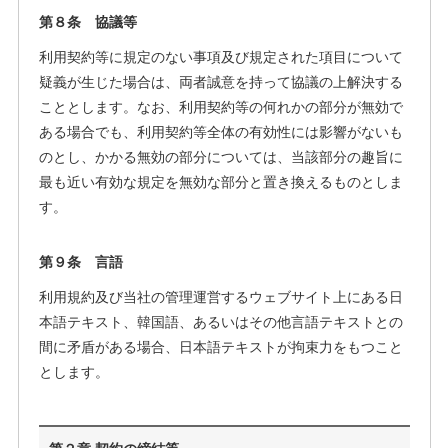
第８条 協議等
利用契約等に規定のない事項及び規定された項目について
疑義が生じた場合は、両者誠意を持って協議の上解決する
こととします。なお、利用契約等の何れかの部分が無効で
ある場合でも、利用契約等全体の有効性には影響がないも
のとし、かかる無効の部分については、当該部分の趣旨に
最も近い有効な規定を無効な部分と置き換えるものとしま
す。
第９条 言語
利用規約及び当社の管理運営するウェブサイト上にある日
本語テキスト、韓国語、あるいはその他言語テキストとの
間に矛盾がある場合、日本語テキストが拘束力をもつこと
とします。