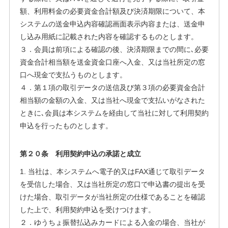
額、利用料金の必要資金合計額及び決済期限について、本
システムの送金申込内容確認画面表示内容または、送金申
し込み用紙に記載された内容を確認するものとします。
３．会員は前項による確認の後、決済期限までの間に､必要
資金合計相当額を送金資金口座へ入金、又は当社所定の窓
口へ現金で支払うものとします。
４．第１項の取引データの送信及び第３項の必要資金合計
相当額の金額の入金、又は当社へ現金で支払いがなされた
ときに､会員は本システムを経由して当社に対して利用契約
申込を行ったものとします。
第２０条 利用契約申込の承諾と成立
1. 当社は、本システムへ電子的又はFAX通じて取引データ
を受信した場合、又は当社所定の窓口で申込書の提出を受
けた場合、取引データが当社所定の仕様であることを確認
した上で、利用契約申込を受けつけます。
２．ゆうちょ振替払込みカードによる入金の場合、当社が