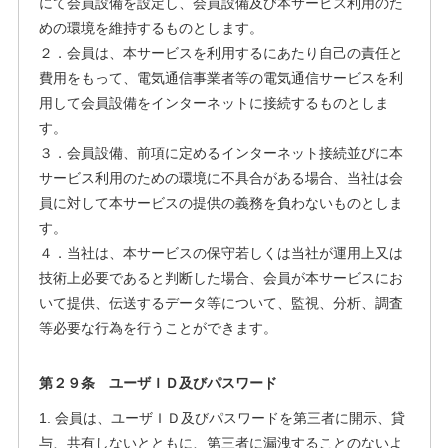
にて会員設備を設定し、会員設備及び本サービス利用のた
めの環境を維持するものとします。
２．会員は、本サービスを利用するにあたり自己の責任と
費用をもって、電気通信事業者等の電気通信サービスを利
用して会員設備をインターネットに接続するものとしま
す。
３．会員設備、前項に定めるインターネット接続並びに本
サービス利用のための環境に不具合がある場合、当社は会
員に対して本サービスの提供の義務を負わないものとしま
す。
４．当社は、本サービスの保守若しくは当社が運用上又は
技術上必要であると判断した場合、会員が本サービスにお
いて提供、伝送するデータ等について、監視、分析、調査
等必要な行為を行うことができます。
第２９条 ユーザＩＤ及びパスワード
1. 会員は、ユーザＩＤ及びパスワードを第三者に開示、貸
与、共有しないとともに、第三者に漏洩することのないよ