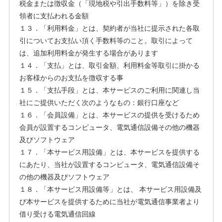
税金または徴収金（「現地税や引出手数料等」）を除き受
領者に支払われる金額
１３．「利用料金」とは、契約者が当社に提示された各取
引についてお支払い頂く手数料等のこと。取引によって
は、追加利用料金が発生する場合があります
１４．「支払」とは、取引金額、利用料金等取引に掛かる
お客様からのお支払を徴収する事
１５．「支払手段」とは、本サービスのご利用に関連し当
社にご提供いただく次のようなもの：銀行口座など
１６．「会員設備」とは、本サービスの提供を受けるため
会員が設置するコンピュータ、電気通信設備その他の機器
及びソフトウェア
１７．「本サービス用設備」とは、本サービスを提供する
にあたり、当社が設置するコンピュータ、電気通信設備そ
の他の機器及びソフトウェア
１８．「本サービス用設備等」とは、 本サービス用設備及
び本サービスを提供するために当社が電気通信事業者より
借り受ける電気通信回線