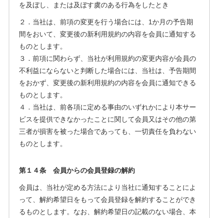
を及ぼし、または及ぼす虞のある行為をしたとき
２．当社は、前項の変更を行う場合には、1か月の予告期
間をおいて、変更後の新利用規約の内容を会員に通知する
ものとします。
３．前項に関わらず、当社が利用規約の変更内容が会員の
不利益にならないと判断した場合には、当社は、予告期間
をおかず、変更後の新利用規約の内容を会員に通知できる
ものとします。
４．当社は、前各項に定める事由のいずれかにより本サー
ビスを提供できなかったことに関して会員又はその他の第
三者が損害を被った場合であっても、一切責任を負わない
ものとします。
第１４条 会員からの会員登録の解約
会員は、当社が定める方法により当社に通知することによ
って、解約希望日をもって会員登録を解約することができ
るものとします。なお、解約希望日の記載のない場合、本