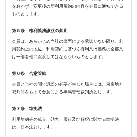
をおかず、変更後の新利用規約の内容を会員に通知できる
ものとします。
第５条 権利義務譲渡の禁止
会員は、あらかじめ当社の書面による承諾がない限り、利
用契約上の地位、利用契約に基づく権利又は義務の全部又
は一部を他に譲渡してはならないものとします。
第６条 合意管轄
会員と当社の間で訴訟の必要が生じた場合には、東京地方
裁判所をもって合意による専属管轄裁判所とします。
第７条 準拠法
利用契約等の成立、効力、履行及び解釈に関する準拠法
は、日本法とします。