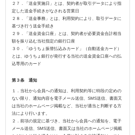
２７．「送金実施日」とは、契約者が取引データにより指
定した送金手続きがなされる営業日
２８．「送金事務」とは、利用契約により、取引データに
基づき行う送金手続き
２９．「送金資金口座」とは、契約者が必要資金合計相当
額を振り込む当社指定の銀行口座
３０．「ゆうちょ振替払込みカード」（自動送金カード）
とは、ゆうちょ銀行が発行する当社の送金資金口座への払
込専用のカード
第３条 通知
１．当社から会員への通知は、利用契約等に特段の定めの
ない限り、通知内容を電子メール送信、SMS送信、書面又
は当社のホームページ掲載など、当社が適当と判断する方
法により行います。
２．前項の規定に基づき、当社から会員への通知を、電子
メール送信、SMS送信、書面又は当社のホームページ掲載