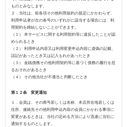
ものとみなします。
２．当社は、前各項その他利用規約の規定にかかわらず、
利用申込者が次の各号のいずれかに該当する場合には、利
用契約を締結しないことができます。
（１） 本サービスに関する利用契約等に違反したことが認
められるとき
（２） 利用申込内容又は利用変更申込内容に虚偽の記載、
誤記があったとき又は記入もれがあったとき
（３） 金銭債務その他利用契約等に基づく債務の履行を怠
るおそれがあるとき
（４） その他当社が不適当と判断したとき
第１２条 変更通知
１．会員は、その商号若しくは名称、本店所在地若しくは
住所、連絡先その他利用申込内容の会員にかかわる事項に
変更があるときは、当社の定める方法により迅速に当社に
通知するものとします。