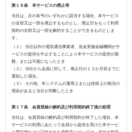
第１６条 本サービスの廃止等
当社は、次の各号のいずれかに該当する場合、本サービス
の全部又は一部を廃止するものとし、廃止日をもって利用
契約の全部又は一部を解約することができるものとしま
す。
（１） 当社以外の電気通信事業者、送金実施金融機関がサ
ービスの提供を中止することにより本サービスの提供が困
難、または不能になったとき
（２） 当社から会員に対して、廃止日の１２か月前までに
通知した場合。
（３） その他、本システムの運用上または技術上の相当の
理由があると当社が判断したとき
第１７条 会員登録の解約及び利用契約終了後の処理
当社は、会員登録の解約及び利用契約が終了した場合、本
サービスの利用にあたって会員から提供を受けた本サービ