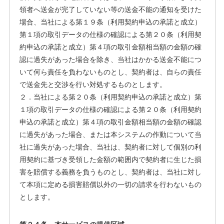
領者へ送金が完了していない等の送金不能の通知を受けた
場合、当社による第１９条（利用契約申込の承諾と成立）
第１項の取引データの仕様の確認による第２０条（利用契
約申込の承諾と成立）第４項の取引金額相当額の金額の確
認に過失があった場合を除き、当社はかかる送金不能につ
いて何ら責任を負わないものとし、契約者は、自らの責任
で送金先と交渉を行い対処するものとします。
２．当社による第２０条（利用契約申込の承諾と成立）第
１項の取引データの仕様の確認による第２０条（利用契約
申込の承諾と成立）第４項の取引金額相当額の金額の確認
に過失があった場合、または本システムの作動について当
社に過失があった場合、当社は、契約者に対して個別の利
用契約に基づき受領した金額の範囲内で契約者に生じた損
害を賠償する義務を負うものとし、契約者は、当社に対し
て本項に定める損害賠償以外の一切の請求を行わないもの
とします。