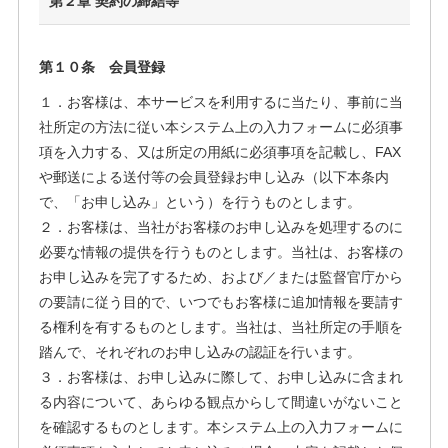
第２章 契約の締結等
第１０条 会員登録
１．お客様は、本サービスを利用するに当たり、事前に当
社所定の方法に従い本システム上の入力フォームに必須事
項を入力する、又は所定の用紙に必須事項を記載し、FAX
や郵送による送付等の会員登録お申し込み（以下本条内
で、「お申し込み」という）を行うものとします。
２．お客様は、当社がお客様のお申し込みを処理するのに
必要な情報の提供を行うものとします。当社は、お客様の
お申し込みを完了するため、および／または監督官庁から
の要請に従う目的で、いつでもお客様に追加情報を要請す
る権利を有するものとします。当社は、当社所定の手順を
踏んで、それぞれのお申し込みの認証を行います。
３．お客様は、お申し込みに際して、お申し込みに含まれ
る内容について、あらゆる観点からして間違いがないこと
を確認するものとします。本システム上の入力フォームに