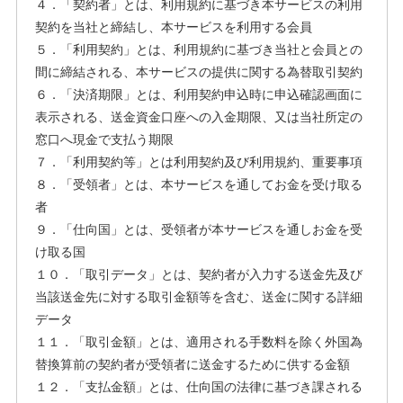
４．「契約者」とは、利用規約に基づき本サービスの利用
契約を当社と締結し、本サービスを利用する会員
５．「利用契約」とは、利用規約に基づき当社と会員との
間に締結される、本サービスの提供に関する為替取引契約
６．「決済期限」とは、利用契約申込時に申込確認画面に
表示される、送金資金口座への入金期限、又は当社所定の
窓口へ現金で支払う期限
７．「利用契約等」とは利用契約及び利用規約、重要事項
８．「受領者」とは、本サービスを通してお金を受け取る
者
９．「仕向国」とは、受領者が本サービスを通しお金を受
け取る国
１０．「取引データ」とは、契約者が入力する送金先及び
当該送金先に対する取引金額等を含む、送金に関する詳細
データ
１１．「取引金額」とは、適用される手数料を除く外国為
替換算前の契約者が受領者に送金するために供する金額
１２．「支払金額」とは、仕向国の法律に基づき課される