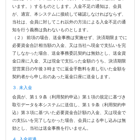
います。）するものとします。入金不足の通知は、会員
が、適宜、本システムに接続して確認しなければならず、
当社は、会員に対してこれ以外の方法による入金不足の通
知を行う義務は負わないものとします。
（２） 前項の場合、送金事務は実施せず、決済期限までに
必要資金合計相当額の入金、又は当社へ現金で支払いを完
了しなかった場合、送金事務委託契約は無効とし、送金資
金口座に入金、又は現金で支払った金額のうち、決済期限
翌営業日の午後３時までに返金手数料を差し引いた金額を
契約者から申し出のあった返金口座に送金します。
３. 未入金
会員が、第１９条（利用契約申込）第１項の規定に基づき
取引データを本システムに送信し、第１９条（利用契約申
込）第３項に基づいた必要資金合計額の入金、又は現金で
の支払いを完了しなかった場合、会員による申し込みは無
効とし、当社は送金事務を行いません。
４. 入金超過