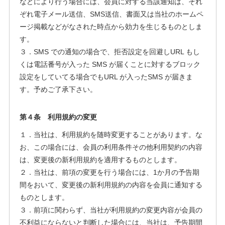
などにより行う場合には、会員に対する当該通知は、それ
ぞれ電子メール送信、SMS送信、書面又は当社のホームペ
ージ掲載などがなされた時点から効力を生じるものとしま
す。
３．SMS での通知の場合で、拒否設定を回避しURL もし
くは電話番号が入った SMS が届くことに対するブロック
設定をしていてる場合でもURL が入ったSMS が届きま
す。予めご了承下さい。
第４条 利用規約の変更
１．当社は、利用規約を随時変更することがあります。な
お、この場合には、会員の利用条件その他利用契約の内容
は、変更後の新利用規約を適用するものとします。
２．当社は、前項の変更を行う場合には、1か月の予告期
間をおいて、変更後の新利用規約の内容を会員に通知する
ものとします。
３．前項に関わらず、当社が利用規約の変更内容が会員の
不利益にならないと判断した場合には、当社は、予告期間