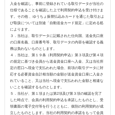
入金を確認し、事前に登録されている取引データが当社の
仕様であることを確認した上で利用契約申込を受け付けま
す。その他 、ゆうちょ振替払込みカードを通じた取引およ
び取扱については別途「自動送金カード規定」に定める処
によります。
３．当社は、取引データに記載された仕向国、送金先口座
の口座名義、口座番号等、取引データの内容を確認する義
務は負わないものとします。
４．当社は、第１９条（利用契約申込）第３項及び第４項
の規定に基づき会員から送金資金口座へ入金、又は当社所
定の窓口へ現金で支払われた場合、前項の取引データに対
応する必要資金合計相当額の金額が送金資金口座に入金さ
れていること、又は当社へ現金で支払われた金額と相違な
いことを確認するものとします。
５．当社が、第１項または第2項及び第３項の確認を完了
した時点で、会員の利用契約申込を承諾したものとし、受
領書面の電子交付等を行うとともに、個別の利用契約が成
立したものとします。当社の利用契約の承諾をもって会員