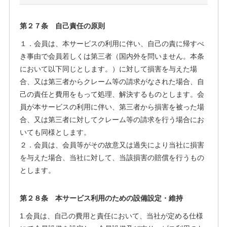
第２７条 自己責任の原則
１．会員は、本サービスの利用に伴い、自己の責に帰すべ
き事由で会員若しくは第三者（国内外を問いません。本条
において以下同じとします。）に対して損害を与えた場
合、又は第三者からクレーム等の請求がなされた場合、自
己の責任と費用をもって処理、解決するものとします。会
員が本サービスの利用に伴い、第三者から損害を被った場
合、又は第三者に対してクレーム等の請求を行う場合にお
いても同様とします。
２．会員は、会員等がその故意又は過失により当社に損害
を与えた場合、当社に対して、当該損害の賠償を行うもの
とします。
第２８条 本サービス利用のための設備設定・維持
1.会員は、自己の費用と責任において、当社が定める仕様