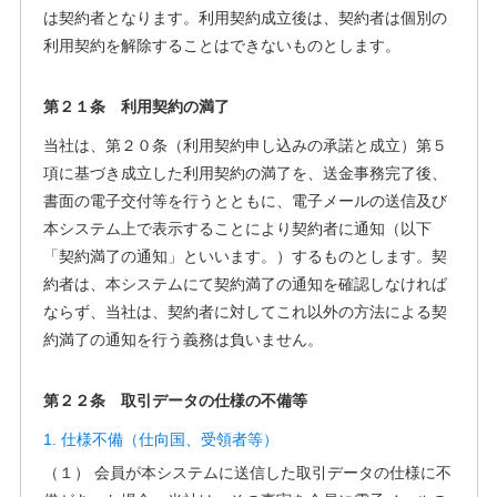
は契約者となります。利用契約成立後は、契約者は個別の
利用契約を解除することはできないものとします。
第２１条 利用契約の満了
当社は、第２０条（利用契約申し込みの承諾と成立）第５
項に基づき成立した利用契約の満了を、送金事務完了後、
書面の電子交付等を行うとともに、電子メールの送信及び
本システム上で表示することにより契約者に通知（以下
「契約満了の通知」といいます。）するものとします。契
約者は、本システムにて契約満了の通知を確認しなければ
ならず、当社は、契約者に対してこれ以外の方法による契
約満了の通知を行う義務は負いません。
第２２条 取引データの仕様の不備等
1. 仕様不備（仕向国、受領者等）
（１） 会員が本システムに送信した取引データの仕様に不