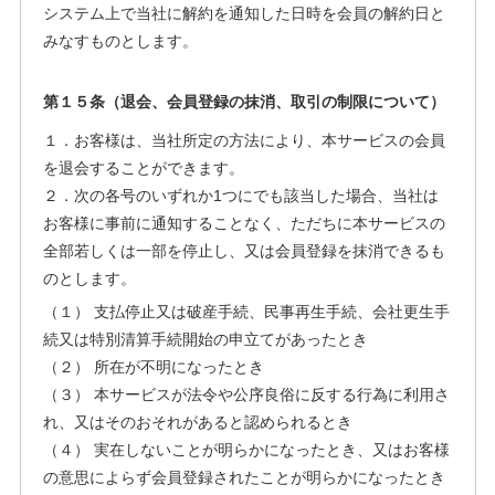
システム上で当社に解約を通知した日時を会員の解約日と
みなすものとします。
第１５条（退会、会員登録の抹消、取引の制限について）
１．お客様は、当社所定の方法により、本サービスの会員
を退会することができます。
２．次の各号のいずれか1つにでも該当した場合、当社は
お客様に事前に通知することなく、ただちに本サービスの
全部若しくは一部を停止し、又は会員登録を抹消できるも
のとします。
（１） 支払停止又は破産手続、民事再生手続、会社更生手
続又は特別清算手続開始の申立てがあったとき
（２） 所在が不明になったとき
（３） 本サービスが法令や公序良俗に反する行為に利用さ
れ、又はそのおそれがあると認められるとき
（４） 実在しないことが明らかになったとき、又はお客様
の意思によらず会員登録されたことが明らかになったとき