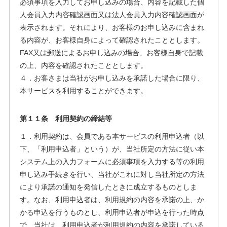
必須事項を入力してお申し込みの場合、内容を記載した個
人会員入力内容確認画面又は法人会員入力内容確認画面が
表示されます。それにより、お客様のお申し込みに含まれ
る内容が、お客様自身によって確認されたこととします。
FAX又は郵送によるお申し込みの場合、お客様自身で記載
の上、内容を確認されたこととします。
４．お客さまは当社がお申し込みを承諾した場合に限り、
本サービスを利用することができます。
第１１条 利用契約の締結等
１．利用契約は、会員である本サービスの利用申込者（以
下、「利用申込者」という）が、当社所定の方法に従い本
システム上の入力フォームに必須事項を入力する等の利用
申し込み手続きを行い、当社がこれに対し当社所定の方法
により承諾の通知を発信したときに成立するものとしま
す。なお、利用申込者は、利用規約の内容を承諾の上、か
かる申込を行うものとし、利用申込者が申込を行った時点
で、当社は、利用申込者が利用規約の内容を承諾している