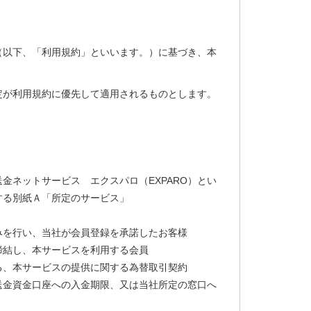
（以下、「利用規約」といいます。）に基づき、本
定が利用規約に優先して適用されるものとします。
金ネットサービス エクスパロ（EXPARO）とい
する別紙Ａ「所定のサービス」
みを行い、当社が会員登録を承諾したお客様
締結し、本サービスを利用する会員
る、本サービスの提供に関する為替取引契約
送金資金口座への入金期限、又は当社所定の窓口へ