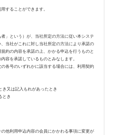
利用することができます。
込者」という）が、当社所定の方法に従い本システ
い、当社がこれに対し当社所定の方法により承諾の
用規約の内容を承諾の上、かかる申込を行うものと
の内容を承諾しているものとみなします。
次の各号のいずれかに該当する場合には、利用契約
とき又は記入もれがあったとき
るとき
その他利用申込内容の会員にかかわる事項に変更が