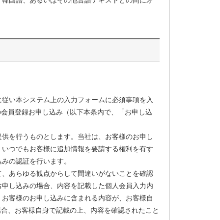
、韓国語、あるいはその他言語テキストとの間に矛
に従い本システム上の入力フォームに必須事項を入
の会員登録お申し込み（以下本条内で、「お申し込
提供を行うものとします。当社は、お客様のお申し
、いつでもお客様に追加情報を要請する権利を有す
込みの認証を行います。
て、あらゆる観点からして間違いがないことを確認
お申し込みの場合、内容を記載した個人会員入力内
、お客様のお申し込みに含まれる内容が、お客様自
場合、お客様自身で記載の上、内容を確認されたこと