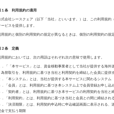
第１条 利用規約の適用
株式会社シースクェア（以下「当社」といいます。）は、この利用規約
サービスを提供します。
利用規約と個別の利用契約の規定が異なるときは、個別の利用契約の規
第２条 定義
利用規約においては、次の用語はそれぞれ次の意味で使用します。
１．「「本サービス」とは、資金移動事業者として当社が提供する海外送
う為替取引を、利用規約に基づき当社と利用契約を締結した会員に提供
２．「本システム」とは、当社が提供する本サービスに関わるシステム
３．「会員」とは、利用規約に基づき本システム上で会員登録お申し込
４．「契約者」とは、利用規約に基づき本サービスの利用契約を当社と
５．「利用契約」とは、利用規約に基づき当社と会員との間に締結され
６．「決済期限」とは、利用契約申込時に申込確認画面に表示される、
現金で支払う期限