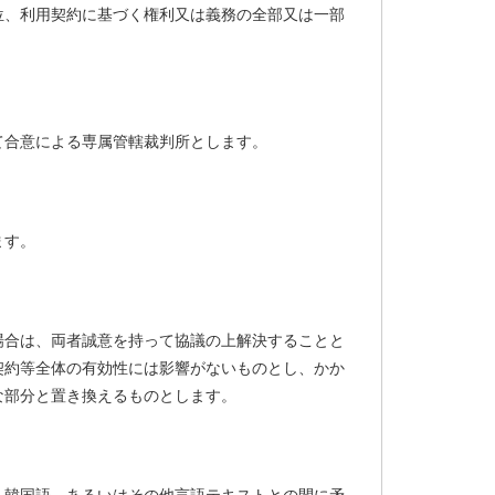
位、利用契約に基づく権利又は義務の全部又は一部
て合意による専属管轄裁判所とします。
ます。
場合は、両者誠意を持って協議の上解決することと
契約等全体の有効性には影響がないものとし、かか
な部分と置き換えるものとします。