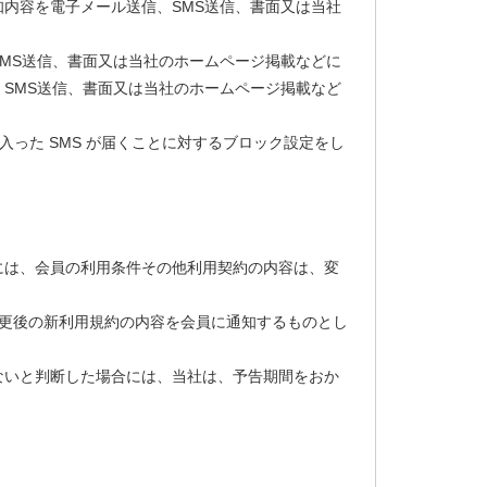
内容を電子メール送信、SMS送信、書面又は当社
MS送信、書面又は当社のホームページ掲載などに
SMS送信、書面又は当社のホームページ掲載など
入った SMS が届くことに対するブロック設定をし
には、会員の利用条件その他利用契約の内容は、変
変更後の新利用規約の内容を会員に通知するものとし
ないと判断した場合には、当社は、予告期間をおか