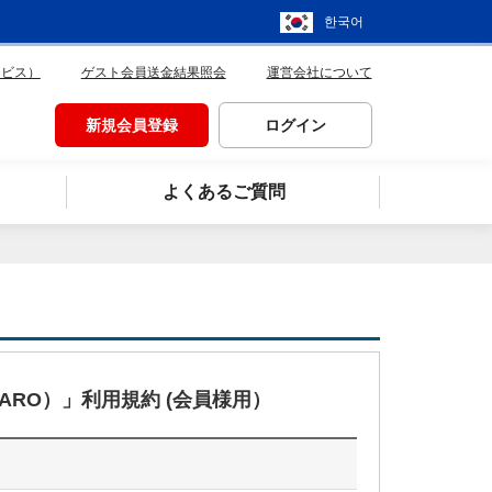
한국어
ービス）
ゲスト会員送金結果照会
運営会社について
新規会員登録
ログイン
よくあるご質問
RO）」利用規約 (会員様用）