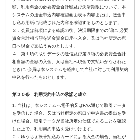
額、利用料金の必要資金合計額及び決済期限について、本
システムの送金申込内容確認画面表示内容または、送金申
し込み用紙に記載された内容を確認するものとします。
３．会員は前項による確認の後、決済期限までの間に､必要
資金合計相当額を送金資金口座へ入金、又は当社所定の窓
口へ現金で支払うものとします。
４．第１項の取引データの送信及び第３項の必要資金合計
相当額の金額の入金、又は当社へ現金で支払いがなされた
ときに､会員は本システムを経由して当社に対して利用契約
申込を行ったものとします。
第２０条 利用契約申込の承諾と成立
1. 当社は、本システムへ電子的又はFAX通じて取引データ
を受信した場合、又は当社所定の窓口で申込書の提出を受
けた場合、取引データが当社所定の仕様であることを確認
した上で、利用契約申込を受けつけます。
２．ゆうちょ振替払込みカードによる入金の場合、当社が