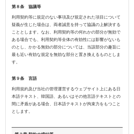
第８条 協議等
利用契約等に規定のない事項及び規定された項目について
疑義が生じた場合は、両者誠意を持って協議の上解決する
こととします。なお、利用契約等の何れかの部分が無効で
ある場合でも、利用契約等全体の有効性には影響がないも
のとし、かかる無効の部分については、当該部分の趣旨に
最も近い有効な規定を無効な部分と置き換えるものとしま
す。
第９条 言語
利用規約及び当社の管理運営するウェブサイト上にある日
本語テキスト、韓国語、あるいはその他言語テキストとの
間に矛盾がある場合、日本語テキストが拘束力をもつこと
とします。