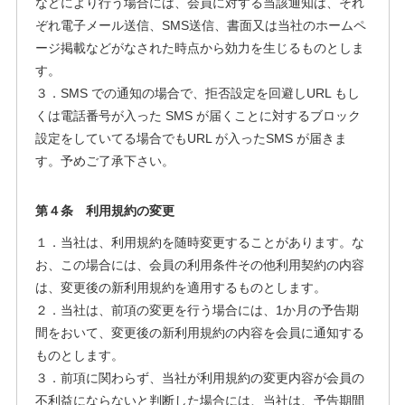
などにより行う場合には、会員に対する当該通知は、それ
ぞれ電子メール送信、SMS送信、書面又は当社のホームペ
ージ掲載などがなされた時点から効力を生じるものとしま
す。
３．SMS での通知の場合で、拒否設定を回避しURL もし
くは電話番号が入った SMS が届くことに対するブロック
設定をしていてる場合でもURL が入ったSMS が届きま
す。予めご了承下さい。
第４条 利用規約の変更
１．当社は、利用規約を随時変更することがあります。な
お、この場合には、会員の利用条件その他利用契約の内容
は、変更後の新利用規約を適用するものとします。
２．当社は、前項の変更を行う場合には、1か月の予告期
間をおいて、変更後の新利用規約の内容を会員に通知する
ものとします。
３．前項に関わらず、当社が利用規約の変更内容が会員の
不利益にならないと判断した場合には、当社は、予告期間