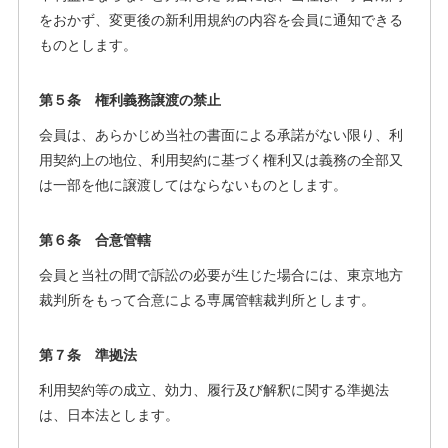
をおかず、変更後の新利用規約の内容を会員に通知できる
ものとします。
第５条 権利義務譲渡の禁止
会員は、あらかじめ当社の書面による承諾がない限り、利
用契約上の地位、利用契約に基づく権利又は義務の全部又
は一部を他に譲渡してはならないものとします。
第６条 合意管轄
会員と当社の間で訴訟の必要が生じた場合には、東京地方
裁判所をもって合意による専属管轄裁判所とします。
第７条 準拠法
利用契約等の成立、効力、履行及び解釈に関する準拠法
は、日本法とします。