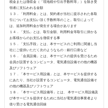
税金または徴収金（「現地税や引出手数料等」）を除き受
領者に支払われる金額
１３．「利用料金」とは、契約者が当社に提示された各取
引についてお支払い頂く手数料等のこと。取引によって
は、追加利用料金が発生する場合があります
１４．「支払」とは、取引金額、利用料金等取引に掛かる
お客様からのお支払を徴収する事
１５．「支払手段」とは、本サービスのご利用に関連し当
社にご提供いただく次のようなもの：銀行口座など
１６．「会員設備」とは、本サービスの提供を受けるため
会員が設置するコンピュータ、電気通信設備その他の機器
及びソフトウェア
１７．「本サービス用設備」とは、本サービスを提供する
にあたり、当社が設置するコンピュータ、電気通信設備そ
の他の機器及びソフトウェア
１８．「本サービス用設備等」とは、 本サービス用設備及
び本サービスを提供するために当社が電気通信事業者より
借り受ける電気通信回線