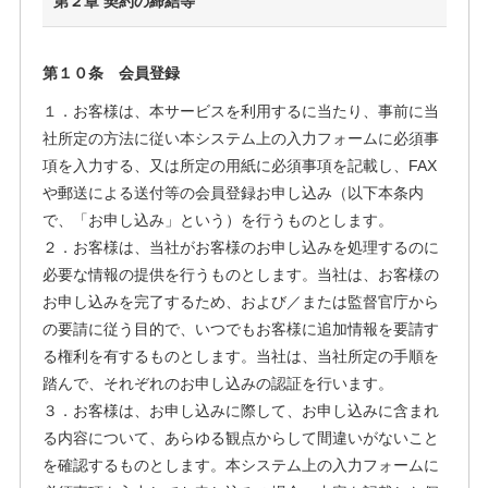
第２章 契約の締結等
第１０条 会員登録
１．お客様は、本サービスを利用するに当たり、事前に当
社所定の方法に従い本システム上の入力フォームに必須事
項を入力する、又は所定の用紙に必須事項を記載し、FAX
や郵送による送付等の会員登録お申し込み（以下本条内
で、「お申し込み」という）を行うものとします。
２．お客様は、当社がお客様のお申し込みを処理するのに
必要な情報の提供を行うものとします。当社は、お客様の
お申し込みを完了するため、および／または監督官庁から
の要請に従う目的で、いつでもお客様に追加情報を要請す
る権利を有するものとします。当社は、当社所定の手順を
踏んで、それぞれのお申し込みの認証を行います。
３．お客様は、お申し込みに際して、お申し込みに含まれ
る内容について、あらゆる観点からして間違いがないこと
を確認するものとします。本システム上の入力フォームに