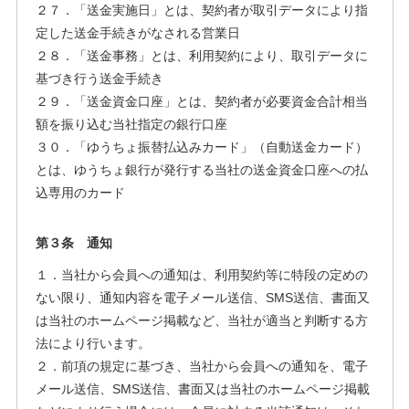
２７．「送金実施日」とは、契約者が取引データにより指
定した送金手続きがなされる営業日
２８．「送金事務」とは、利用契約により、取引データに
基づき行う送金手続き
２９．「送金資金口座」とは、契約者が必要資金合計相当
額を振り込む当社指定の銀行口座
３０．「ゆうちょ振替払込みカード」（自動送金カード）
とは、ゆうちょ銀行が発行する当社の送金資金口座への払
込専用のカード
第３条 通知
１．当社から会員への通知は、利用契約等に特段の定めの
ない限り、通知内容を電子メール送信、SMS送信、書面又
は当社のホームページ掲載など、当社が適当と判断する方
法により行います。
２．前項の規定に基づき、当社から会員への通知を、電子
メール送信、SMS送信、書面又は当社のホームページ掲載