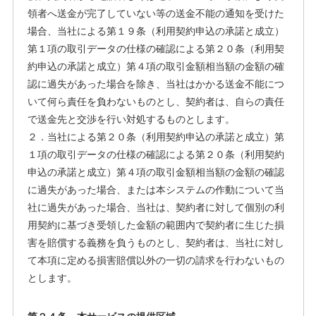
領者へ送金が完了していない等の送金不能の通知を受けた
場合、当社による第１９条（利用契約申込の承諾と成立）
第１項の取引データの仕様の確認による第２０条（利用契
約申込の承諾と成立）第４項の取引金額相当額の金額の確
認に過失があった場合を除き、当社はかかる送金不能につ
いて何ら責任を負わないものとし、契約者は、自らの責任
で送金先と交渉を行い対処するものとします。
２．当社による第２０条（利用契約申込の承諾と成立）第
１項の取引データの仕様の確認による第２０条（利用契約
申込の承諾と成立）第４項の取引金額相当額の金額の確認
に過失があった場合、または本システムの作動について当
社に過失があった場合、当社は、契約者に対して個別の利
用契約に基づき受領した金額の範囲内で契約者に生じた損
害を賠償する義務を負うものとし、契約者は、当社に対し
て本項に定める損害賠償以外の一切の請求を行わないもの
とします。