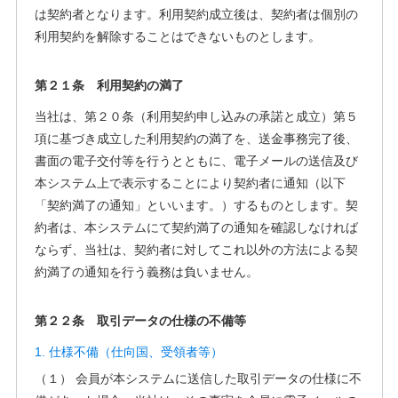
は契約者となります。利用契約成立後は、契約者は個別の
利用契約を解除することはできないものとします。
第２１条 利用契約の満了
当社は、第２０条（利用契約申し込みの承諾と成立）第５
項に基づき成立した利用契約の満了を、送金事務完了後、
書面の電子交付等を行うとともに、電子メールの送信及び
本システム上で表示することにより契約者に通知（以下
「契約満了の通知」といいます。）するものとします。契
約者は、本システムにて契約満了の通知を確認しなければ
ならず、当社は、契約者に対してこれ以外の方法による契
約満了の通知を行う義務は負いません。
第２２条 取引データの仕様の不備等
1. 仕様不備（仕向国、受領者等）
（１） 会員が本システムに送信した取引データの仕様に不