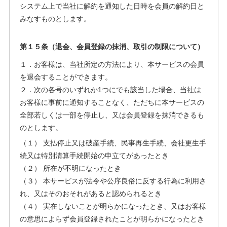
システム上で当社に解約を通知した日時を会員の解約日と
みなすものとします。
第１５条（退会、会員登録の抹消、取引の制限について）
１．お客様は、当社所定の方法により、本サービスの会員
を退会することができます。
２．次の各号のいずれか1つにでも該当した場合、当社は
お客様に事前に通知することなく、ただちに本サービスの
全部若しくは一部を停止し、又は会員登録を抹消できるも
のとします。
（１） 支払停止又は破産手続、民事再生手続、会社更生手
続又は特別清算手続開始の申立てがあったとき
（２） 所在が不明になったとき
（３） 本サービスが法令や公序良俗に反する行為に利用さ
れ、又はそのおそれがあると認められるとき
（４） 実在しないことが明らかになったとき、又はお客様
の意思によらず会員登録されたことが明らかになったとき