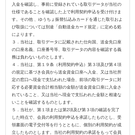
入金を確認し、事前に登録されている取引データが当社の
仕様であることを確認した上で利用契約申込を受け付けま
す。その他 、ゆうちょ振替払込みカードを通じた取引およ
び取扱については別途「自動送金カード規定」に定める処
によります。
３．当社は、取引データに記載された仕向国、送金先口座
の口座名義、口座番号等、取引データの内容を確認する義
務は負わないものとします。
４．当社は、第１９条（利用契約申込）第３項及び第４項
の規定に基づき会員から送金資金口座へ入金、又は当社所
定の窓口へ現金で支払われた場合、前項の取引データに対
応する必要資金合計相当額の金額が送金資金口座に入金さ
れていること、又は当社へ現金で支払われた金額と相違な
いことを確認するものとします。
５．当社が、第１項または第2項及び第３項の確認を完了
した時点で、会員の利用契約申込を承諾したものとし、受
領書面の電子交付等を行うとともに、個別の利用契約が成
立したものとします。当社の利用契約の承諾をもって会員