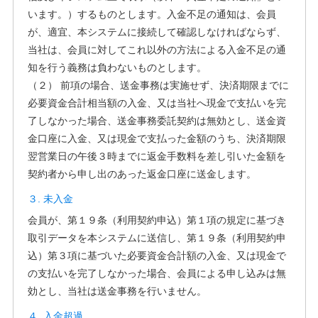
います。）するものとします。入金不足の通知は、会員
が、適宜、本システムに接続して確認しなければならず、
当社は、会員に対してこれ以外の方法による入金不足の通
知を行う義務は負わないものとします。
（２） 前項の場合、送金事務は実施せず、決済期限までに
必要資金合計相当額の入金、又は当社へ現金で支払いを完
了しなかった場合、送金事務委託契約は無効とし、送金資
金口座に入金、又は現金で支払った金額のうち、決済期限
翌営業日の午後３時までに返金手数料を差し引いた金額を
契約者から申し出のあった返金口座に送金します。
３. 未入金
会員が、第１９条（利用契約申込）第１項の規定に基づき
取引データを本システムに送信し、第１９条（利用契約申
込）第３項に基づいた必要資金合計額の入金、又は現金で
の支払いを完了しなかった場合、会員による申し込みは無
効とし、当社は送金事務を行いません。
４. 入金超過