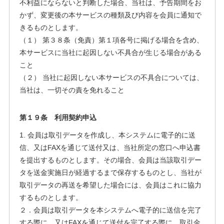
不利益にならないと判断した場合、当社は、予告期間をお
かず、変更後の本サービスの種類及び内容を会員に通知で
きるものとします。
（１） 第３８条（免責）第１項各号に掲げる場合を含め、
本サービスに当社に起因しない不具合が生じる場合がある
こと
（２） 当社に起因しない本サービスの不具合については、
当社は、一切その責を免れること
第１９条 利用契約申込
1. 会員は取引データを作成し、本システムに電子的に送
信、又はFAXを通じて送付又は、当社所定の窓口へ申込書
を提出するものとします。その場合、会員は当該取引デー
タを送金実施日が経過するまで保存するものとし、当社が
取引データの再送を希望した場合には、会員はこれに協力
するものとします。
２．会員は取引データを本システムへ電子的に送信を完了
する際に、又はFAXを通じて送付を完了する際に、取引金