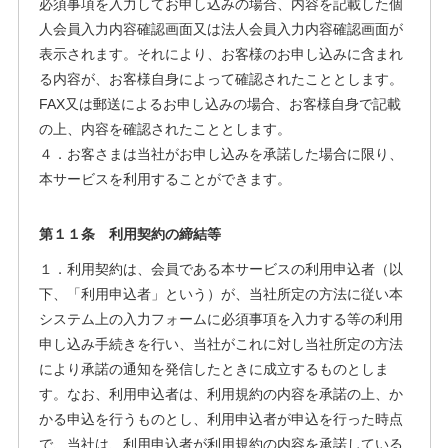
必須事項を入力してお申し込みの場合、内容を記載した個
人会員入力内容確認画面又は法人会員入力内容確認画面が
表示されます。それにより、お客様のお申し込みに含まれ
る内容が、お客様自身によって確認されたこととします。
FAX又は郵送によるお申し込みの場合、お客様自身で記載
の上、内容を確認されたこととします。
４．お客さまは当社がお申し込みを承諾した場合に限り、
本サービスを利用することができます。
第１１条 利用契約の締結等
１．利用契約は、会員である本サービスの利用申込者（以
下、「利用申込者」という）が、当社所定の方法に従い本
システム上の入力フォームに必須事項を入力する等の利用
申し込み手続きを行い、当社がこれに対し当社所定の方法
により承諾の通知を発信したときに成立するものとしま
す。なお、利用申込者は、利用規約の内容を承諾の上、か
かる申込を行うものとし、利用申込者が申込を行った時点
で、当社は、利用申込者が利用規約の内容を承諾している