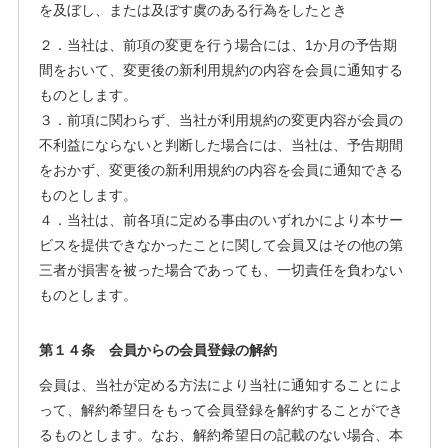
を及ぼし、または及ぼす虞のある行為をしたとき
２．当社は、前項の変更を行う場合には、1か月の予告期
間をおいて、変更後の新利用規約の内容を会員に通知する
ものとします。
３．前項に関わらず、当社が利用規約の変更内容が会員の
不利益にならないと判断した場合には、当社は、予告期間
をおかず、変更後の新利用規約の内容を会員に通知できる
ものとします。
４．当社は、前各項に定める事由のいずれかにより本サー
ビスを提供できなかったことに関して会員又はその他の第
三者が損害を被った場合であっても、一切責任を負わない
ものとします。
第１４条 会員からの会員登録の解約
会員は、当社が定める方法により当社に通知することによ
って、解約希望日をもって会員登録を解約することができ
るものとします。なお、解約希望日の記載のない場合、本