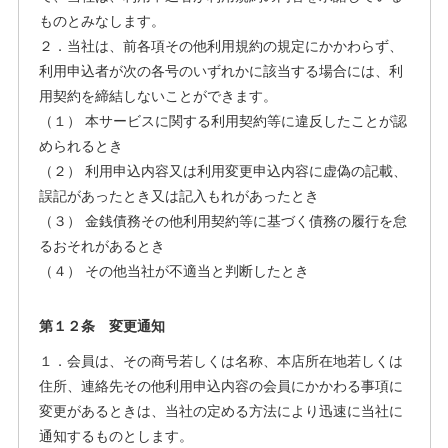
ものとみなします。
２．当社は、前各項その他利用規約の規定にかかわらず、
利用申込者が次の各号のいずれかに該当する場合には、利
用契約を締結しないことができます。
（１） 本サービスに関する利用契約等に違反したことが認
められるとき
（２） 利用申込内容又は利用変更申込内容に虚偽の記載、
誤記があったとき又は記入もれがあったとき
（３） 金銭債務その他利用契約等に基づく債務の履行を怠
るおそれがあるとき
（４） その他当社が不適当と判断したとき
第１２条 変更通知
１．会員は、その商号若しくは名称、本店所在地若しくは
住所、連絡先その他利用申込内容の会員にかかわる事項に
変更があるときは、当社の定める方法により迅速に当社に
通知するものとします。