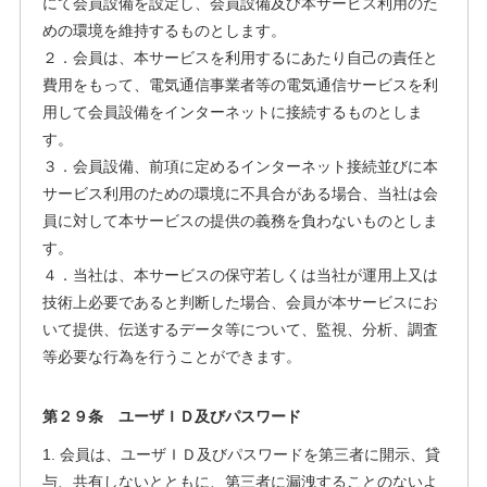
にて会員設備を設定し、会員設備及び本サービス利用のた
めの環境を維持するものとします。
２．会員は、本サービスを利用するにあたり自己の責任と
費用をもって、電気通信事業者等の電気通信サービスを利
用して会員設備をインターネットに接続するものとしま
す。
３．会員設備、前項に定めるインターネット接続並びに本
サービス利用のための環境に不具合がある場合、当社は会
員に対して本サービスの提供の義務を負わないものとしま
す。
４．当社は、本サービスの保守若しくは当社が運用上又は
技術上必要であると判断した場合、会員が本サービスにお
いて提供、伝送するデータ等について、監視、分析、調査
等必要な行為を行うことができます。
第２９条 ユーザＩＤ及びパスワード
1. 会員は、ユーザＩＤ及びパスワードを第三者に開示、貸
与、共有しないとともに、第三者に漏洩することのないよ