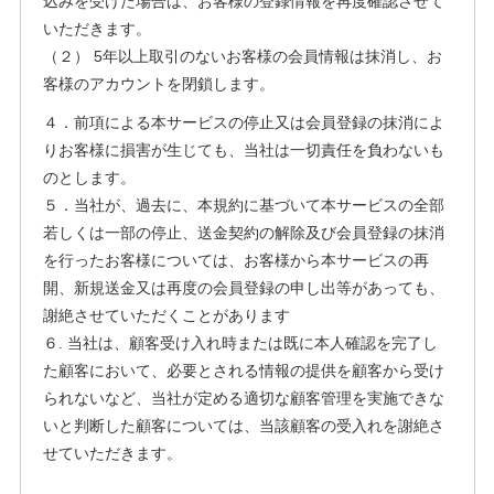
込みを受けた場合は、お客様の登録情報を再度確認させて
いただきます。
（２） 5年以上取引のないお客様の会員情報は抹消し、お
客様のアカウントを閉鎖します。
４．前項による本サービスの停止又は会員登録の抹消によ
りお客様に損害が生じても、当社は一切責任を負わないも
のとします。
５．当社が、過去に、本規約に基づいて本サービスの全部
若しくは一部の停止、送金契約の解除及び会員登録の抹消
を行ったお客様については、お客様から本サービスの再
開、新規送金又は再度の会員登録の申し出等があっても、
謝絶させていただくことがあります
６. 当社は、顧客受け入れ時または既に本人確認を完了し
た顧客において、必要とされる情報の提供を顧客から受け
られないなど、当社が定める適切な顧客管理を実施できな
いと判断した顧客については、当該顧客の受入れを謝絶さ
せていただきます。