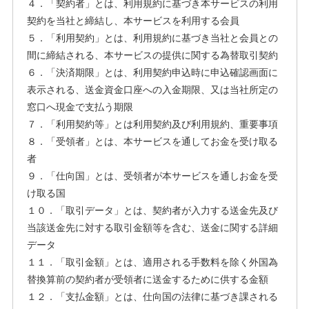
４．「契約者」とは、利用規約に基づき本サービスの利用
契約を当社と締結し、本サービスを利用する会員
５．「利用契約」とは、利用規約に基づき当社と会員との
間に締結される、本サービスの提供に関する為替取引契約
６．「決済期限」とは、利用契約申込時に申込確認画面に
表示される、送金資金口座への入金期限、又は当社所定の
窓口へ現金で支払う期限
７．「利用契約等」とは利用契約及び利用規約、重要事項
８．「受領者」とは、本サービスを通してお金を受け取る
者
９．「仕向国」とは、受領者が本サービスを通しお金を受
け取る国
１０．「取引データ」とは、契約者が入力する送金先及び
当該送金先に対する取引金額等を含む、送金に関する詳細
データ
１１．「取引金額」とは、適用される手数料を除く外国為
替換算前の契約者が受領者に送金するために供する金額
１２．「支払金額」とは、仕向国の法律に基づき課される