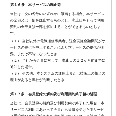
第１６条 本サービスの廃止等
当社は、次の各号のいずれかに該当する場合、本サービス
の全部又は一部を廃止するものとし、廃止日をもって利用
契約の全部又は一部を解約することができるものとしま
す。
（１） 当社以外の電気通信事業者、送金実施金融機関がサ
ービスの提供を中止することにより本サービスの提供が困
難、または不能になったとき
（２） 当社から会員に対して、廃止日の１２か月前までに
通知した場合。
（３） その他、本システムの運用上または技術上の相当の
理由があると当社が判断したとき
第１７条 会員登録の解約及び利用契約終了後の処理
当社は、会員登録の解約及び利用契約が終了した場合、本
サービスの利用にあたって会員から提供を受けた本サービ