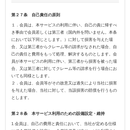
第２７条 自己責任の原則
１．会員は、本サービスの利用に伴い、自己の責に帰すべ
き事由で会員若しくは第三者（国内外を問いません。本条
において以下同じとします。）に対して損害を与えた場
合、又は第三者からクレーム等の請求がなされた場合、自
己の責任と費用をもって処理、解決するものとします。会
員が本サービスの利用に伴い、第三者から損害を被った場
合、又は第三者に対してクレーム等の請求を行う場合にお
いても同様とします。
２．会員は、会員等がその故意又は過失により当社に損害
を与えた場合、当社に対して、当該損害の賠償を行うもの
とします。
第２８条 本サービス利用のための設備設定・維持
1.会員は、自己の費用と責任において、当社が定める仕様