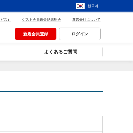
한국어
ービス）
ゲスト会員送金結果照会
運営会社について
新規会員登録
ログイン
よくあるご質問