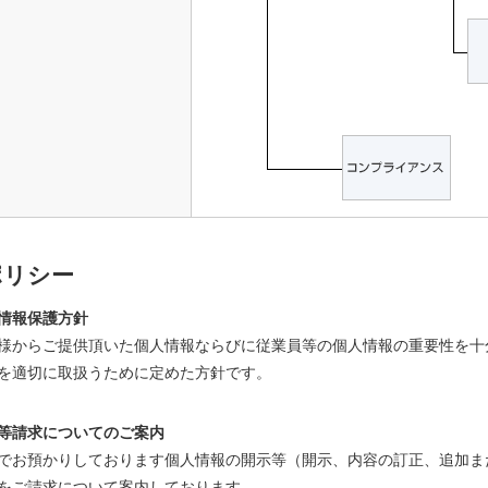
ポリシー
情報保護方針
様からご提供頂いた個人情報ならびに従業員等の個人情報の重要性を十
を適切に取扱うために定めた方針です。
等請求についてのご案内
でお預かりしております個人情報の開示等（開示、内容の訂正、追加ま
をご請求について案内しております。