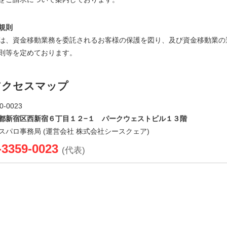
規則
は、資金移動業務を委託されるお客様の保護を図り、及び資金移動業の
則等を定めております。
アクセスマップ
0-0023
都新宿区西新宿６丁目１２−１ パークウェストビル１３階
スパロ事務局 (運営会社 株式会社シースクェア)
-3359-0023
(代表)