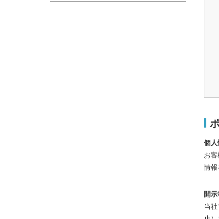
個人
お客
情報
開示
当社
止）