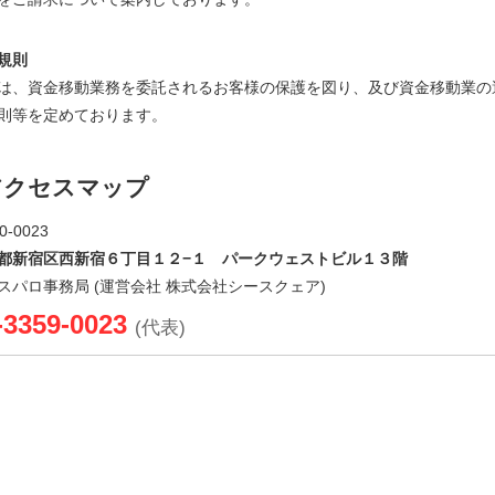
規則
は、資金移動業務を委託されるお客様の保護を図り、及び資金移動業の
則等を定めております。
アクセスマップ
0-0023
都新宿区西新宿６丁目１２−１ パークウェストビル１３階
スパロ事務局 (運営会社 株式会社シースクェア)
-3359-0023
(代表)