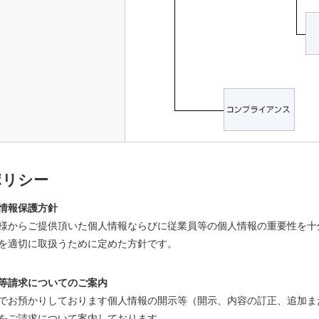
ポリシー
情報保護方針
様からご提供頂いた個人情報ならびに従業員等の個人情報の重要性を十
を適切に取扱うために定めた方針です。
等請求についてのご案内
でお預かりしております個人情報の開示等（開示、内容の訂正、追加ま
をご請求について案内しております。