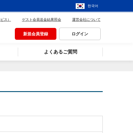
한국어
ービス）
ゲスト会員送金結果照会
運営会社について
新規会員登録
ログイン
よくあるご質問