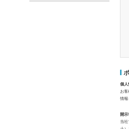
個人
お客
情報
開示
当社
止）