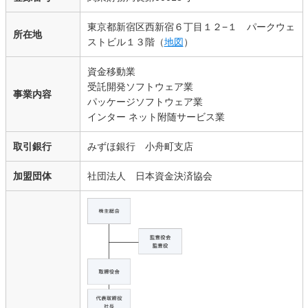
東京都新宿区西新宿６丁目１２−１ パークウェ
所在地
ストビル１３階（
地図
）
資金移動業
受託開発ソフトウェア業
事業内容
パッケージソフトウェア業
インター ネット附随サービス業
取引銀行
みずほ銀行 小舟町支店
加盟団体
社団法人 日本資金決済協会