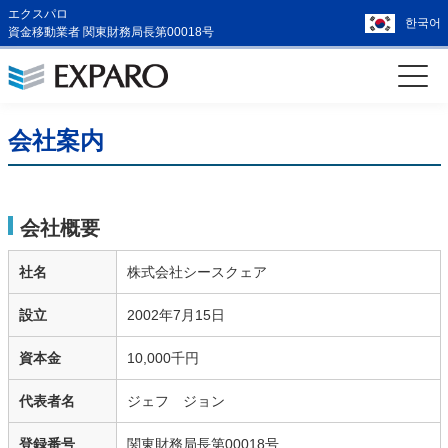
エクスパロ
한국어
資金移動業者 関東財務局長第00018号
会社案内
会社概要
社名
株式会社シースクェア
設立
2002年7月15日
資本金
10,000千円
代表者名
ジェフ ジョン
登録番号
関東財務局長第00018号