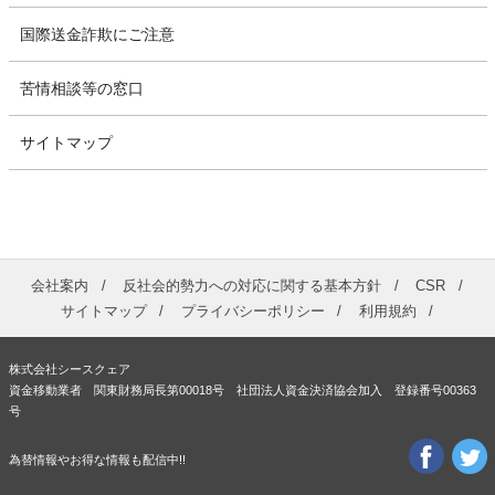
国際送金詐欺にご注意
苦情相談等の窓口
サイトマップ
会社案内
反社会的勢力への対応に関する基本方針
CSR
サイトマップ
プライバシーポリシー
利用規約
株式会社シースクェア
資金移動業者 関東財務局長第00018号 社団法人資金決済協会加入 登録番号00363
号
為替情報やお得な情報も配信中!!