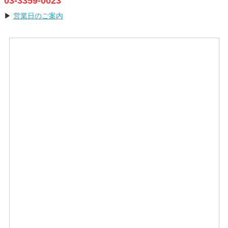
03-3359-0023
▶
営業日のご案内