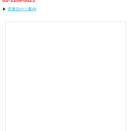
03-3359-0023
▶
営業日のご案内