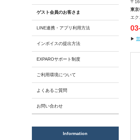
〒16
東京
ゲスト会員のお客さま
エク
03
LINE連携・アプリ利用方法
▶
インボイスの提出方法
EXPAROサポート制度
ご利用環境について
よくあるご質問
お問い合わせ
Information