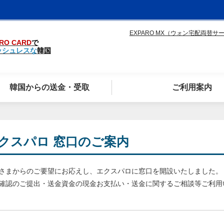
EXPARO MX（ウォン宅配両替サ
RO CARD
で
ッシュレスな
韓国
韓国からの送金・受取
ご利用案内
クスパロ 窓口のご案内
さまからのご要望にお応えし、エクスパロに窓口を開設いたしました。
確認のご提出・送金資金の現金お支払い・送金に関するご相談等ご利用