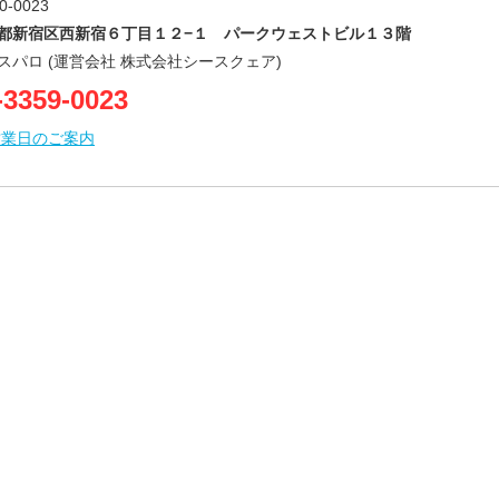
0-0023
都新宿区西新宿６丁目１２−１ パークウェストビル１３階
スパロ (運営会社 株式会社シースクェア)
-3359-0023
営業日のご案内