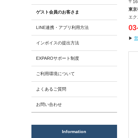
〒16
東京
ゲスト会員のお客さま
エク
03
LINE連携・アプリ利用方法
▶
インボイスの提出方法
EXPAROサポート制度
ご利用環境について
よくあるご質問
お問い合わせ
Information