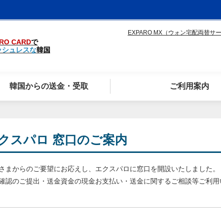
EXPARO MX（ウォン宅配両替サ
RO CARD
で
ッシュレスな
韓国
韓国からの送金・受取
ご利用案内
クスパロ 窓口のご案内
さまからのご要望にお応えし、エクスパロに窓口を開設いたしました。
確認のご提出・送金資金の現金お支払い・送金に関するご相談等ご利用