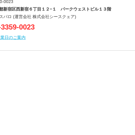
0-0023
都新宿区西新宿６丁目１２−１ パークウェストビル１３階
スパロ (運営会社 株式会社シースクェア)
-3359-0023
営業日のご案内