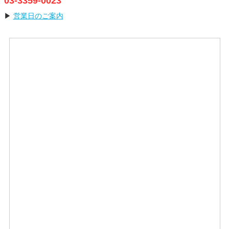
03-3359-0023
▶
営業日のご案内