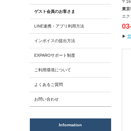
〒16
東京
ゲスト会員のお客さま
エク
03
LINE連携・アプリ利用方法
▶
インボイスの提出方法
EXPAROサポート制度
ご利用環境について
よくあるご質問
お問い合わせ
Information