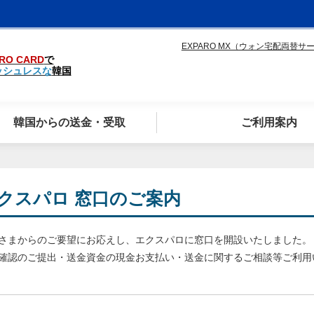
EXPARO MX（ウォン宅配両替サ
RO CARD
で
ッシュレスな
韓国
韓国からの送金・受取
ご利用案内
クスパロ 窓口のご案内
さまからのご要望にお応えし、エクスパロに窓口を開設いたしました。
確認のご提出・送金資金の現金お支払い・送金に関するご相談等ご利用