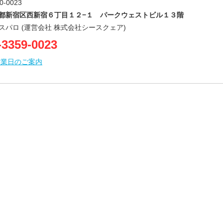
0-0023
都新宿区西新宿６丁目１２−１ パークウェストビル１３階
スパロ (運営会社 株式会社シースクェア)
-3359-0023
営業日のご案内