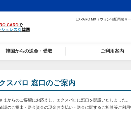
EXPARO MX（ウォン宅配両替サ
RO CARD
で
ッシュレスな
韓国
韓国からの送金・受取
ご利用案内
クスパロ 窓口のご案内
さまからのご要望にお応えし、エクスパロに窓口を開設いたしました。
確認のご提出・送金資金の現金お支払い・送金に関するご相談等ご利用