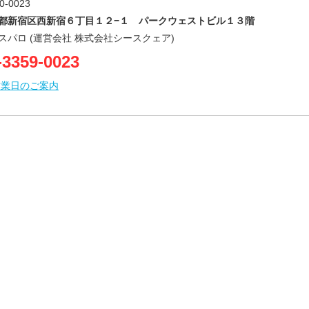
0-0023
都新宿区西新宿６丁目１２−１ パークウェストビル１３階
スパロ (運営会社 株式会社シースクェア)
-3359-0023
営業日のご案内