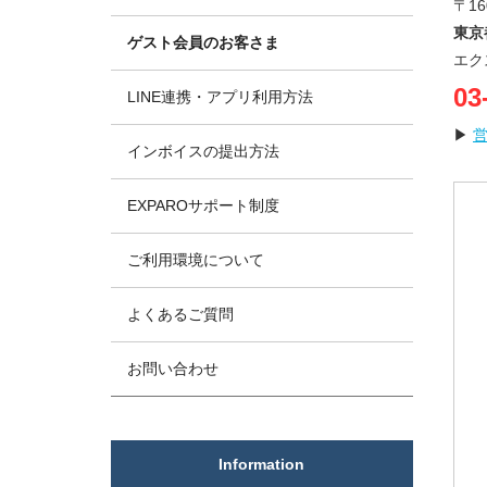
〒16
東京
ゲスト会員のお客さま
エク
03
LINE連携・アプリ利用方法
▶
インボイスの提出方法
EXPAROサポート制度
ご利用環境について
よくあるご質問
お問い合わせ
Information