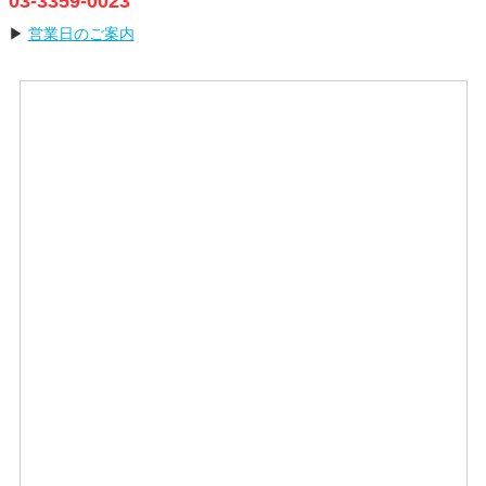
03-3359-0023
▶
営業日のご案内