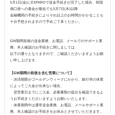
5月1日(金)にEXPAROで送金手続きが完了した場合、韓国
側口座への着金が最短でも5月7日(木)以降
金融機関の手続きによりそれ以上のお時間がかかることも
十分予想されますので予めご了承ください。
GW期間前後の送金業務、お電話、メールでのサポート業
務、本人確認のお手続きに関しましては
以下の通りとなりますので、ご確認くださいますようお願
い申し上げます。
【GW期間の前後を含む営業について】
・決済期限がゴールデンウィークにかかり、銀行等の休業
によってご入金が出来ない場合、
翌営業日までにご入金、必要書類の提出を確認できるよ
うお手続きくださいますようお願いいたします。
・休業期間中は通常送金業務、お電話、メールサポート業
務、本人確認のお手続きをお休みとさせていただきます。