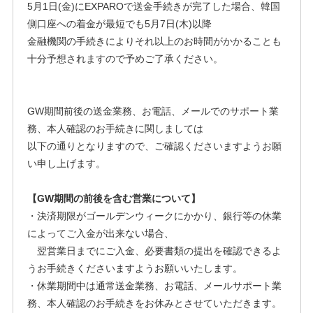
5月1日(金)にEXPAROで送金手続きが完了した場合、韓国
側口座への着金が最短でも5月7日(木)以降
金融機関の手続きによりそれ以上のお時間がかかることも
十分予想されますので予めご了承ください。
GW期間前後の送金業務、お電話、メールでのサポート業
務、本人確認のお手続きに関しましては
以下の通りとなりますので、ご確認くださいますようお願
い申し上げます。
【GW期間の前後を含む営業について】
・決済期限がゴールデンウィークにかかり、銀行等の休業
によってご入金が出来ない場合、
翌営業日までにご入金、必要書類の提出を確認できるよ
うお手続きくださいますようお願いいたします。
・休業期間中は通常送金業務、お電話、メールサポート業
務、本人確認のお手続きをお休みとさせていただきます。