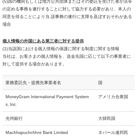
(5)国の機関もしくは地方公共団体またはその委託を受けた者が法令
の定める事務を遂行することに対して協力する必要があり、本人の
同意を得ることにより当 該事務の遂行に支障を及ぼすおそれがある
場合
個人情報の外国にある第三者に対する提供
(1)当該国における個人情報の保護に関する制度に関する情報
当社は、お客さまの個人情報を、送金先国に応じて以下の事業者に
対して提供する場合があります。
業務委託先・提携先事業者名
国
MoneyGram International Payment System
アメリカ合衆国
s, Inc.
光州銀行
大韓民国
Machhapuchchhre Bank Limited
ネパール連邦民