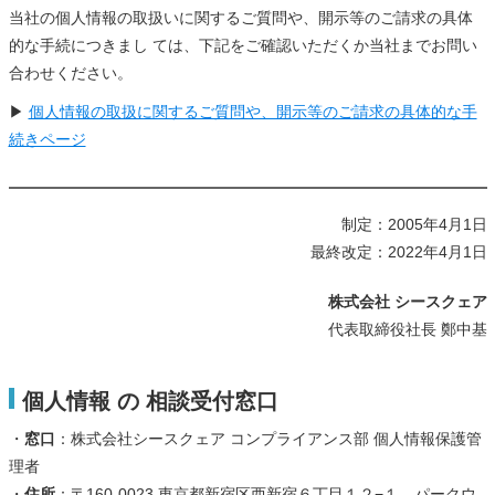
当社の個人情報の取扱いに関するご質問や、開示等のご請求の具体
的な手続につきまし ては、下記をご確認いただくか当社までお問い
合わせください。
▶
個人情報の取扱に関するご質問や、開示等のご請求の具体的な手
続きページ
制定：2005年4月1日
最終改定：2022年4月1日
株式会社 シースクェア
代表取締役社長 鄭中基
個人情報 の 相談受付窓口
・
窓口
：株式会社シースクェア コンプライアンス部 個人情報保護管
理者
・
住所
：〒160-0023 東京都新宿区西新宿６丁目１２−１ パークウ