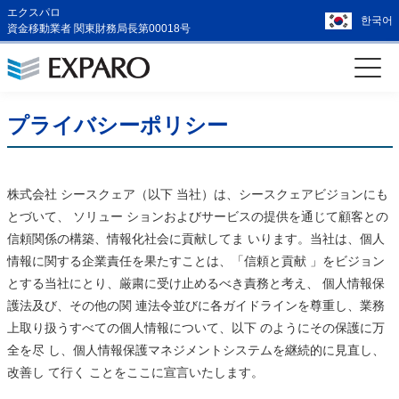
エクスパロ
한국어
資金移動業者 関東財務局長第00018号
プライバシーポリシー
株式会社 シースクェア（以下 当社）は、シースクェアビジョンにも
とづいて、 ソリュー ションおよびサービスの提供を通じて顧客との
信頼関係の構築、情報化社会に貢献してま いります。当社は、個人
情報に関する企業責任を果たすことは、「信頼と貢献 」をビジョン
とする当社にとり、厳粛に受け止めるべき責務と考え、 個人情報保
護法及び、その他の関 連法令並びに各ガイドラインを尊重し、業務
上取り扱うすべての個人情報について、以下 のようにその保護に万
全を尽 し、個人情報保護マネジメントシステムを継続的に見直し、
改善し て行く ことをここに宣言いたします。