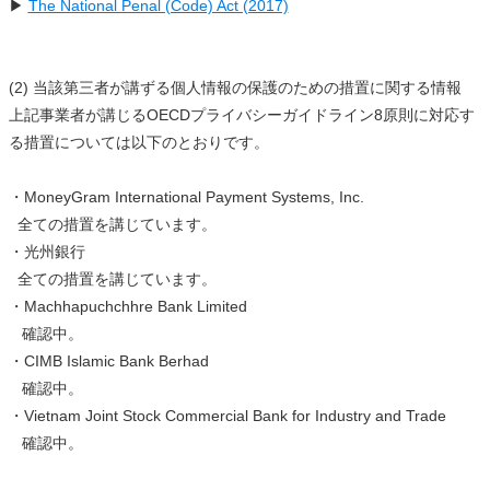
▶
The National Penal (Code) Act (2017)
(2) 当該第三者が講ずる個人情報の保護のための措置に関する情報
上記事業者が講じるOECDプライバシーガイドライン8原則に対応す
る措置については以下のとおりです。
・MoneyGram International Payment Systems, Inc.
全ての措置を講じています。
・光州銀行
全ての措置を講じています。
・Machhapuchchhre Bank Limited
確認中。
・CIMB Islamic Bank Berhad
確認中。
・Vietnam Joint Stock Commercial Bank for Industry and Trade
確認中。