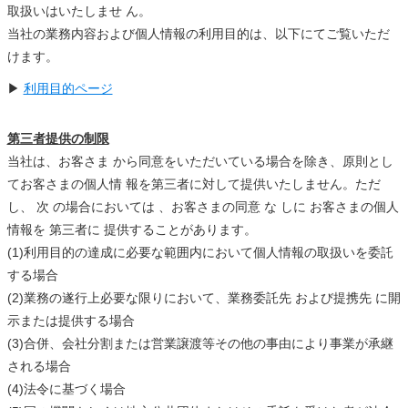
取扱いはいたしませ ん。
当社の業務内容および個人情報の利用目的は、以下にてご覧いただ
けます。
▶
利用目的ページ
第三者提供の制限
当社は、お客さま から同意をいただいている場合を除き、原則とし
てお客さまの個人情 報を第三者に対して提供いたしません。ただ
し、 次 の場合においては 、お客さまの同意 な しに お客さまの個人
情報を 第三者に 提供することがあります。
(1)利用目的の達成に必要な範囲内において個人情報の取扱いを委託
する場合
(2)業務の遂行上必要な限りにおいて、業務委託先 および提携先 に開
示または提供する場合
(3)合併、会社分割または営業譲渡等その他の事由により事業が承継
される場合
(4)法令に基づく場合