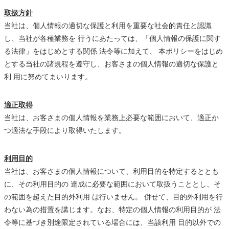
取扱方針
当社は、個人情報の適切な保護と利用を重要な社会的責任と認識
し、当社が各種業務を 行うにあたっては、「個人情報の保護に関す
る法律」をはじめとする関係 法令等に加えて、 本ポリシーをはじめ
とする当社の諸規程を遵守し、お客さまの個人情報の適切な保護と
利 用に努めてまいります。
適正取得
当社は、お客さまの個人情報を業務上必要な範囲において、適正か
つ適法な手段により取得いたします。
利用目的
当社は、お客さまの個人情報について、利用目的を特定するととも
に、その利用目的の 達成に必要な範囲において取扱うこととし、そ
の範囲を超えた目的外利用 は行いません。 併せて、目的外利用を行
わない為の措置を講じます。なお、特定の個人情報の利用目的が 法
令等に基づき別途限定されている場合には、当該利用 目的以外での