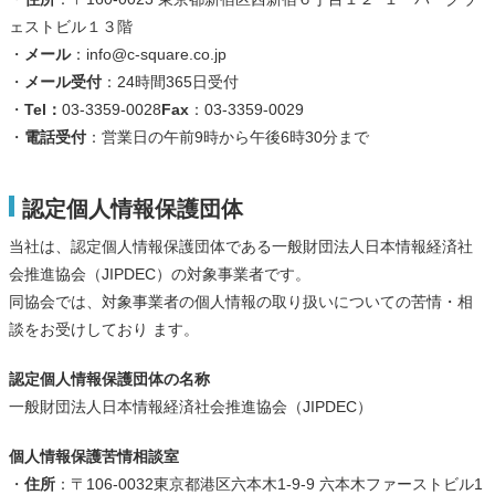
ェストビル１３階
・
メール
：info@c-square.co.jp
・
メール受付
：24時間365日受付
・
Tel：
03-3359-0028
Fax
：03-3359-0029
・
電話受付
：営業日の午前9時から午後6時30分まで
認定個人情報保護団体
当社は、認定個人情報保護団体である一般財団法人日本情報経済社
会推進協会（JIPDEC）の対象事業者です。
同協会では、対象事業者の個人情報の取り扱いについての苦情・相
談をお受けしており ます。
認定個人情報保護団体の名称
一般財団法人日本情報経済社会推進協会（JIPDEC）
個人情報保護苦情相談室
・
住所
：〒106-0032東京都港区六本木1-9-9 六本木ファーストビル1