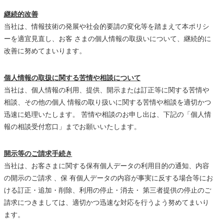
継続的改善
当社は、情報技術の発展や社会的要請の変化等を踏まえて本ポリシ
ーを適宜見直し、お客 さまの個人情報の取扱いについて、継続的に
改善に努めてまいります。
個人情報の取扱に関する苦情や相談について
当社は、個人情報の利用、提供、開示または訂正等に関する苦情や
相談、その他の個人 情報の取り扱いに関する苦情や相談を適切かつ
迅速に処理いたします。 苦情や相談のお申し出は、下記の「個人情
報の相談受付窓口」までお願いいたします。
開示等のご請求手続き
当社は、お客さまに関する保有個人データの利用目的の通知、内容
の開示のご請求 、保 有個人データの内容が事実に反する場合等にお
ける訂正・追加・削除、利用の停止・消去・ 第三者提供の停止のご
請求につきましては、適切かつ迅速な対応を行うよう努めてまいり
ます。