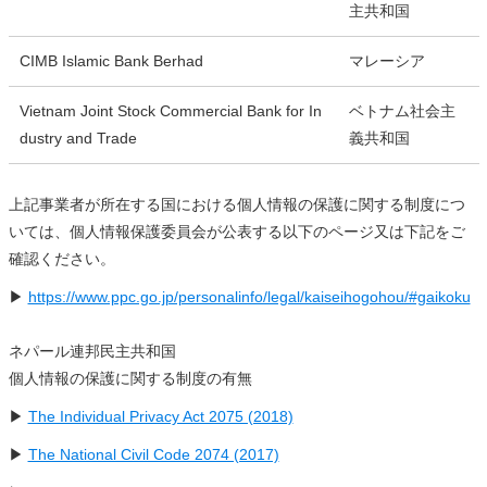
主共和国
CIMB Islamic Bank Berhad
マレーシア
Vietnam Joint Stock Commercial Bank for In
ベトナム社会主
dustry and Trade
義共和国
上記事業者が所在する国における個人情報の保護に関する制度につ
いては、個人情報保護委員会が公表する以下のページ又は下記をご
確認ください。
▶
https://www.ppc.go.jp/personalinfo/legal/kaiseihogohou/#gaikoku
ネパール連邦民主共和国
個人情報の保護に関する制度の有無
▶
The Individual Privacy Act 2075 (2018)
▶
The National Civil Code 2074 (2017)