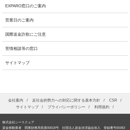
EXPARO窓口のご案内
営業日のご案内
国際送金詐欺にご注意
苦情相談等の窓口
サイトマップ
会社案内
反社会的勢力への対応に関する基本方針
CSR
サイトマップ
プライバシーポリシー
利用規約
株式会社シースクェア
資金移動業者 関東財務局長第00018号 社団法人資金決済協会加入 登録番号00363