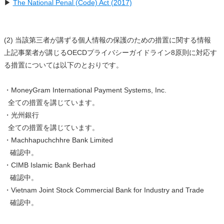
▶
The National Penal (Code) Act (2017)
(2) 当該第三者が講ずる個人情報の保護のための措置に関する情報
上記事業者が講じるOECDプライバシーガイドライン8原則に対応す
る措置については以下のとおりです。
・MoneyGram International Payment Systems, Inc.
全ての措置を講じています。
・光州銀行
全ての措置を講じています。
・Machhapuchchhre Bank Limited
確認中。
・CIMB Islamic Bank Berhad
確認中。
・Vietnam Joint Stock Commercial Bank for Industry and Trade
確認中。