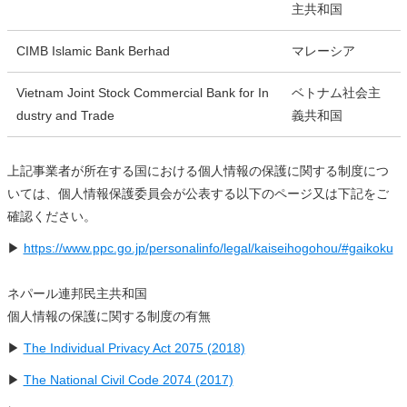
主共和国
CIMB Islamic Bank Berhad
マレーシア
Vietnam Joint Stock Commercial Bank for In
ベトナム社会主
dustry and Trade
義共和国
上記事業者が所在する国における個人情報の保護に関する制度につ
いては、個人情報保護委員会が公表する以下のページ又は下記をご
確認ください。
▶
https://www.ppc.go.jp/personalinfo/legal/kaiseihogohou/#gaikoku
ネパール連邦民主共和国
個人情報の保護に関する制度の有無
▶
The Individual Privacy Act 2075 (2018)
▶
The National Civil Code 2074 (2017)