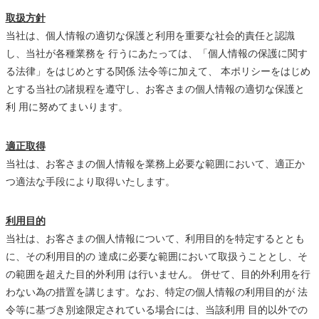
取扱方針
当社は、個人情報の適切な保護と利用を重要な社会的責任と認識
し、当社が各種業務を 行うにあたっては、「個人情報の保護に関す
る法律」をはじめとする関係 法令等に加えて、 本ポリシーをはじめ
とする当社の諸規程を遵守し、お客さまの個人情報の適切な保護と
利 用に努めてまいります。
適正取得
当社は、お客さまの個人情報を業務上必要な範囲において、適正か
つ適法な手段により取得いたします。
利用目的
当社は、お客さまの個人情報について、利用目的を特定するととも
に、その利用目的の 達成に必要な範囲において取扱うこととし、そ
の範囲を超えた目的外利用 は行いません。 併せて、目的外利用を行
わない為の措置を講じます。なお、特定の個人情報の利用目的が 法
令等に基づき別途限定されている場合には、当該利用 目的以外での