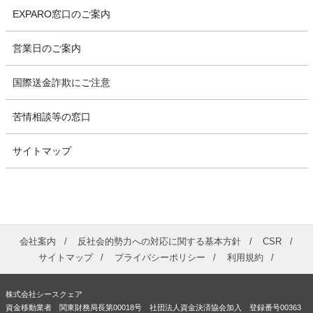
EXPARO窓口のご案内
営業日のご案内
国際送金詐欺にご注意
苦情相談等の窓口
サイトマップ
会社案内
反社会的勢力への対応に関する基本方針
CSR
サイトマップ
プライバシーポリシー
利用規約
株式会社シースクェア
資金移動業者 関東財務局長第00018号 社団法人資金決済協会加入 登録番号00363