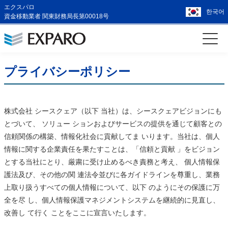
エクスパロ
한국어
資金移動業者 関東財務局長第00018号
プライバシーポリシー
株式会社 シースクェア（以下 当社）は、シースクェアビジョンにも
とづいて、 ソリュー ションおよびサービスの提供を通じて顧客との
信頼関係の構築、情報化社会に貢献してま いります。当社は、個人
情報に関する企業責任を果たすことは、「信頼と貢献 」をビジョン
とする当社にとり、厳粛に受け止めるべき責務と考え、 個人情報保
護法及び、その他の関 連法令並びに各ガイドラインを尊重し、業務
上取り扱うすべての個人情報について、以下 のようにその保護に万
全を尽 し、個人情報保護マネジメントシステムを継続的に見直し、
改善し て行く ことをここに宣言いたします。