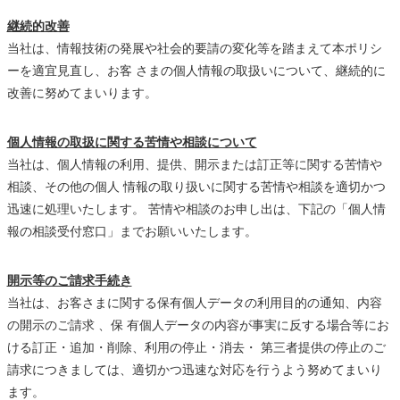
継続的改善
当社は、情報技術の発展や社会的要請の変化等を踏まえて本ポリシ
ーを適宜見直し、お客 さまの個人情報の取扱いについて、継続的に
改善に努めてまいります。
個人情報の取扱に関する苦情や相談について
当社は、個人情報の利用、提供、開示または訂正等に関する苦情や
相談、その他の個人 情報の取り扱いに関する苦情や相談を適切かつ
迅速に処理いたします。 苦情や相談のお申し出は、下記の「個人情
報の相談受付窓口」までお願いいたします。
開示等のご請求手続き
当社は、お客さまに関する保有個人データの利用目的の通知、内容
の開示のご請求 、保 有個人データの内容が事実に反する場合等にお
ける訂正・追加・削除、利用の停止・消去・ 第三者提供の停止のご
請求につきましては、適切かつ迅速な対応を行うよう努めてまいり
ます。