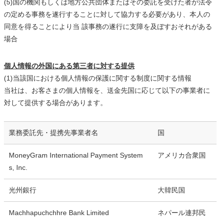
(5)国の機関もしくは地方公共団体またはその委託を受けた者が法令
の定める事務を遂行することに対して協力する必要があり、本人の
同意を得ることにより当 該事務の遂行に支障を及ぼすおそれがある
場合
個人情報の外国にある第三者に対する提供
(1)当該国における個人情報の保護に関する制度に関する情報
当社は、お客さまの個人情報を、送金先国に応じて以下の事業者に
対して提供する場合があります。
業務委託先・提携先事業者名
国
MoneyGram International Payment System
アメリカ合衆国
s, Inc.
光州銀行
大韓民国
Machhapuchchhre Bank Limited
ネパール連邦民