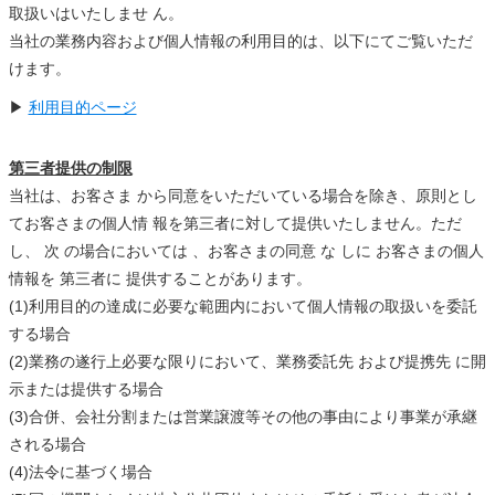
取扱いはいたしませ ん。
当社の業務内容および個人情報の利用目的は、以下にてご覧いただ
けます。
▶
利用目的ページ
第三者提供の制限
当社は、お客さま から同意をいただいている場合を除き、原則とし
てお客さまの個人情 報を第三者に対して提供いたしません。ただ
し、 次 の場合においては 、お客さまの同意 な しに お客さまの個人
情報を 第三者に 提供することがあります。
(1)利用目的の達成に必要な範囲内において個人情報の取扱いを委託
する場合
(2)業務の遂行上必要な限りにおいて、業務委託先 および提携先 に開
示または提供する場合
(3)合併、会社分割または営業譲渡等その他の事由により事業が承継
される場合
(4)法令に基づく場合