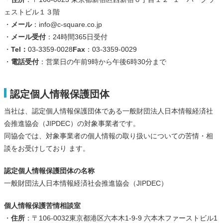
ェストビル１３階
・
メール
：info@c-square.co.jp
・
メール受付
：24時間365日受付
・
Tel：
03-3359-0028
Fax
：03-3359-0029
・
電話受付
：営業日の午前9時から午後6時30分まで
認定個人情報保護団体
当社は、認定個人情報保護団体である一般財団法人日本情報経済社
会推進協会（JIPDEC）の対象事業者です。
同協会では、対象事業者の個人情報の取り扱いについての苦情・相
談をお受けしており ます。
認定個人情報保護団体の名称
一般財団法人日本情報経済社会推進協会（JIPDEC）
個人情報保護苦情相談室
・
住所
：〒106-0032東京都港区六本木1-9-9 六本木ファーストビル1