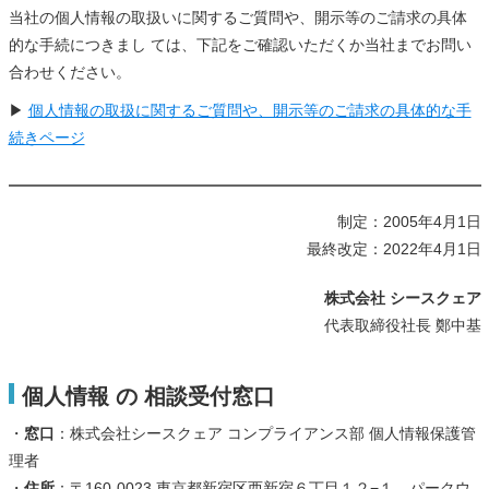
当社の個人情報の取扱いに関するご質問や、開示等のご請求の具体
的な手続につきまし ては、下記をご確認いただくか当社までお問い
合わせください。
▶
個人情報の取扱に関するご質問や、開示等のご請求の具体的な手
続きページ
制定：2005年4月1日
最終改定：2022年4月1日
株式会社 シースクェア
代表取締役社長 鄭中基
個人情報 の 相談受付窓口
・
窓口
：株式会社シースクェア コンプライアンス部 個人情報保護管
理者
・
住所
：〒160-0023 東京都新宿区西新宿６丁目１２−１ パークウ