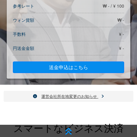
参考レート
₩ - / ¥ 100
ウォン貨額
₩ -
手数料
¥ -
円送金金額
¥ -
送金申込はこちら
運営会社所在地変更のお知らせ
スマートなビジネス決済