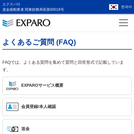
エクスパロ
한국어
資金移動業者 関東財務局長第00018号
よくあるご質問 (FAQ)
FAQでは、よくある質問を集めて質問と回答形式で記載していま
す。
EXPAROサービス概要
会員登録/本人確認
送金