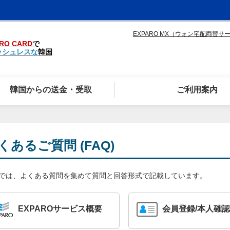
EXPARO MX（ウォン宅配両替サ
RO CARD
で
ッシュレスな
韓国
韓国からの送金・受取
ご利用案内
くあるご質問 (FAQ)
Qでは、よくある質問を集めて質問と回答形式で記載しています。
EXPAROサービス概要
会員登録/本人確認