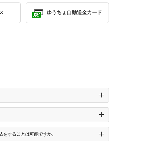
ス
ゆうちょ自動送金カード
込をすることは可能ですか。