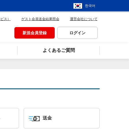
한국어
ービス）
ゲスト会員送金結果照会
運営会社について
新規会員登録
ログイン
よくあるご質問
送金