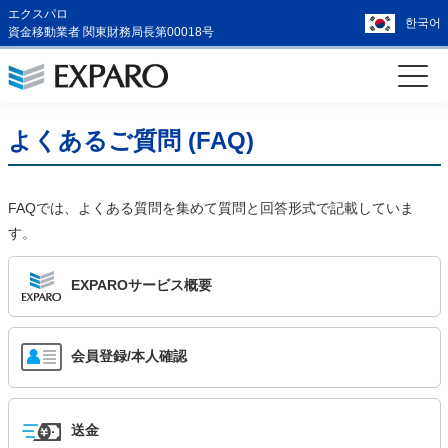
エクスパロ
한국어
資金移動業者 関東財務局長第00018号
よくあるご質問 (FAQ)
FAQでは、よくある質問を集めて質問と回答形式で記載していま
す。
EXPAROサービス概要
会員登録/本人確認
送金