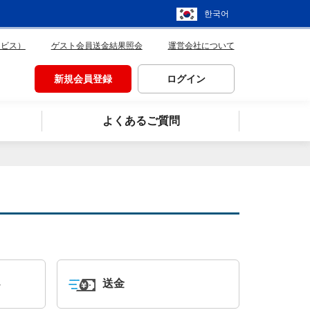
한국어
ービス）
ゲスト会員送金結果照会
運営会社について
新規会員登録
ログイン
よくあるご質問
送金