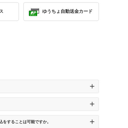
ス
ゆうちょ自動送金カード
込をすることは可能ですか。