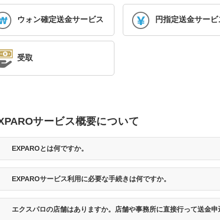
ウォン確定送金サービス
円指定送金サービ
受取
XPAROサービス概要について
EXPAROとは何ですか。
EXPAROサービス利用に必要な手続きは何ですか。
エクスパロの店舗はありますか。店舗や事務所に直接行って送金申