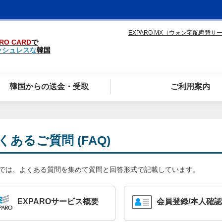
EXPARO MX（ウォン宅配両替サ
RO CARD
で
ッシュレスな
韓国
韓国からの送金・受取
ご利用案内
くあるご質問 (FAQ)
Qでは、よくある質問を集めて質問と回答形式で記載しています。
EXPAROサービス概要
会員登録/本人確認