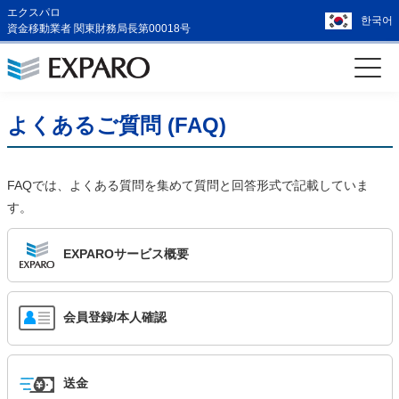
エクスパロ
한국어
資金移動業者 関東財務局長第00018号
よくあるご質問 (FAQ)
FAQでは、よくある質問を集めて質問と回答形式で記載していま
す。
EXPAROサービス概要
会員登録/本人確認
送金