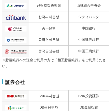
산림조합중앙회
山林組合中央会
한국씨티은행
シティバンク
중국은행
中国銀行
중국건설은행
中国建設銀行
중국공상은행
中国工商銀行
※貯蓄銀行への送金ご利用の方は「相互貯蓄銀行」をご利用くださ
い。
証券会社
BNK투자증권
BNK投資証券
DB금융투자
DB金融投資