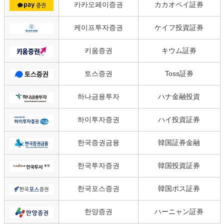
카카오페이증권
カカオペイ証券
케이프투자증권
ケイフ投資証券
키움증권
キウム証券
토스증권
Toss証券
하나금융투자
ハナ金融投資
하이투자증권
ハイ投資証券
한국증권금융
韓国証券金融
한국투자증권
韓国投資証券
한국포스증권
韓国ポス証券
한양증권
ハーニャン証券