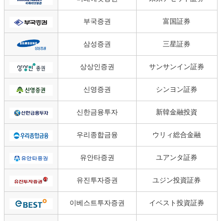
부국증권
富国証券
삼성증권
三星証券
상상인증권
サンサンイン証券
신영증권
シンヨン証券
신한금융투자
新韓金融投資
우리종합금융
ウリィ総合金融
유안타증권
ユアンタ証券
유진투자증권
ユジン投資証券
이베스트투자증권
イベスト投資証券