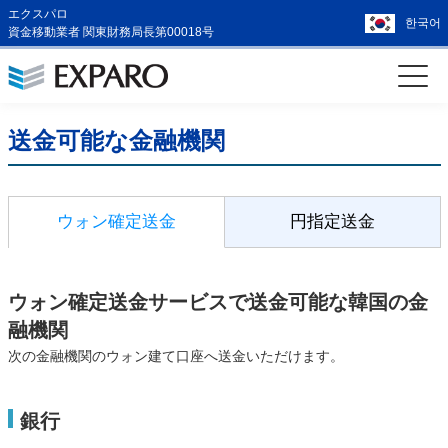
エクスパロ
한국어
資金移動業者 関東財務局長第00018号
送金可能な金融機関
ウォン確定送金
円指定送金
ウォン確定送金サービスで送金可能な韓国の金
融機関
次の金融機関のウォン建て口座へ送金いただけます。
銀行