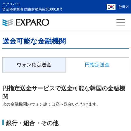
エクスパロ
한국어
資金移動業者 関東財務局長第00018号
送金可能な金融機関
ウォン確定送金
円指定送金
円指定送金サービスで送金可能な韓国の金融機
関
次の金融機関のウォン建て口座へ送金いただけます。
銀行・組合・その他