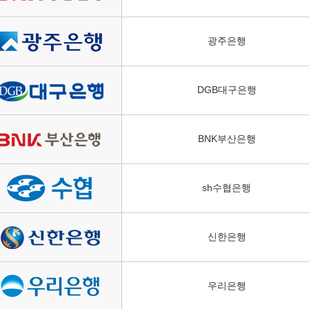
광주은행
DGB대구은행
BNK부산은행
sh수협은행
신한은행
우리은행