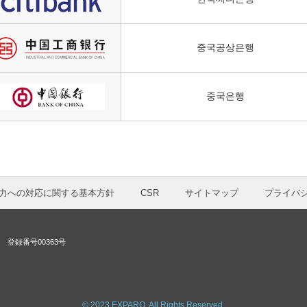
중국공상은행
중국은행
力への対応に関する基本方針
CSR
サイトマップ
プライバ
登録番号00363号
© 2023 EXPARO. All Rights Reserved.