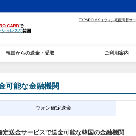
EXPARO MX（ウォン宅配両替サ
RO CARD
で
ッシュレスな
韓国
韓国からの送金・受取
ご利用案内
金可能な金融機関
ウォン確定送金
指定送金サービスで送金可能な韓国の金融機関