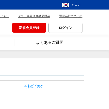
한국어
ービス）
ゲスト会員送金結果照会
運営会社について
新規会員登録
ログイン
よくあるご質問
円指定送金