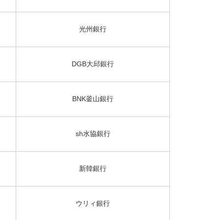
光州銀行
DGB大邱銀行
BNK釜山銀行
sh水協銀行
新韓銀行
ウリィ銀行