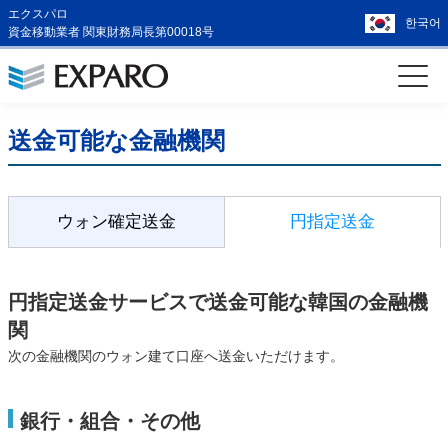
エクスパロ
한국어
資金移動業者 関東財務局長第00018号
送金可能な金融機関
ウォン確定送金
円指定送金
円指定送金サービスで送金可能な韓国の金融機
関
次の金融機関のウォン建て口座へ送金いただけます。
銀行・組合・その他