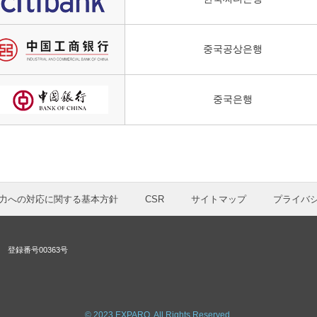
중국공상은행
중국은행
力への対応に関する基本方針
CSR
サイトマップ
プライバ
登録番号00363号
© 2023 EXPARO. All Rights Reserved.