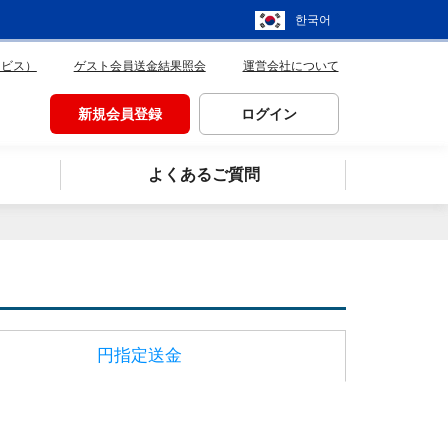
한국어
ービス）
ゲスト会員送金結果照会
運営会社について
新規会員登録
ログイン
よくあるご質問
円指定送金