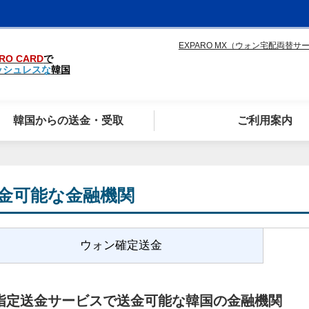
EXPARO MX（ウォン宅配両替サ
RO CARD
で
ッシュレスな
韓国
韓国からの送金・受取
ご利用案内
金可能な金融機関
ウォン確定送金
指定送金サービスで送金可能な韓国の金融機関