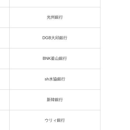
光州銀行
DGB大邱銀行
BNK釜山銀行
sh水協銀行
新韓銀行
ウリィ銀行