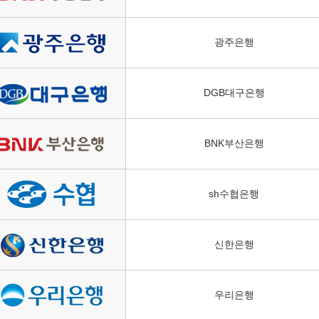
광주은행
DGB대구은행
BNK부산은행
sh수협은행
신한은행
우리은행