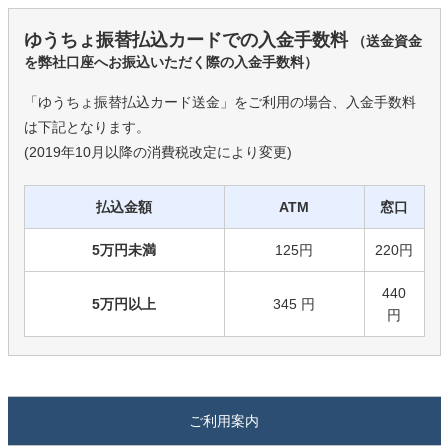
ゆうちょ振替払込カードでの入金手数料
（送金資金
を弊社口座へお振込いただく際の入金手数料）
「ゆうちょ振替払込カード送金」をご利用の場合、入金手数料
は下記となります。
(2019年10月以降の消費税改定により変更)
払込金額
ATM
窓口
5万円未満
125円
220円
440
5万円以上
345 円
円
ご利用案内