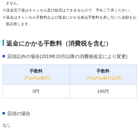
ません。
※送金完了後はキャンセル及び組戻はできませんので、予めご了承ください。
※返金はキャンセル手数料および返金にかかる振込手数料を差し引いた金額をお
振込致します。
返金にかかる手数料（消費税を含む）
店頭以外の場合(2019年10月以降の消費税改定により変更)
手数料
手数料
（PayPay銀行)
（PayPay銀行以外)
0円
145円
店頭の場合
なし