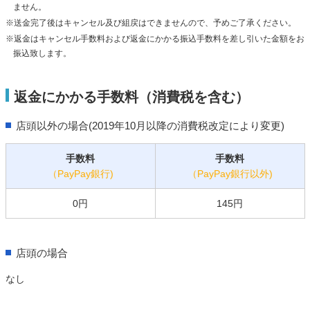
ません。
※送金完了後はキャンセル及び組戻はできませんので、予めご了承ください。
※返金はキャンセル手数料および返金にかかる振込手数料を差し引いた金額をお
振込致します。
返金にかかる手数料（消費税を含む）
店頭以外の場合(2019年10月以降の消費税改定により変更)
手数料
手数料
（PayPay銀行)
（PayPay銀行以外)
0円
145円
店頭の場合
なし