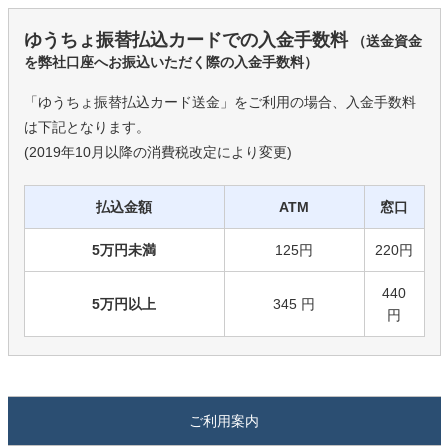
ゆうちょ振替払込カードでの入金手数料
（送金資金
を弊社口座へお振込いただく際の入金手数料）
「ゆうちょ振替払込カード送金」をご利用の場合、入金手数料
は下記となります。
(2019年10月以降の消費税改定により変更)
払込金額
ATM
窓口
5万円未満
125円
220円
440
5万円以上
345 円
円
ご利用案内