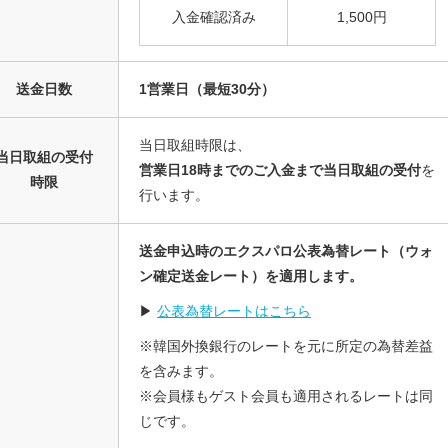
入金確認済み
1,500円
送金日数
1営業日（最短30分）
当日取組時限は、
当日取組の受付
営業日18時までのご入金まで当日取組の受付
を
時限
行います。
送金申込時のエクスパロ公表為替レート（ウォ
ン確定送金レート）を適用します。
▶
公表為替レートはこちら
※韓国外換銀行のレートを元に所定の為替差益
を含みます。
※会員様もゲスト会員も適用されるレートは同
じです。