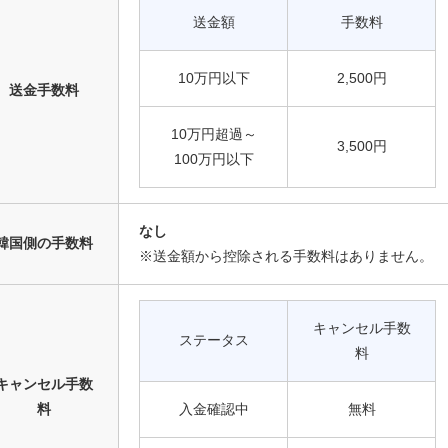
送金額
手数料
10万円以下
2,500円
送金手数料
10万円超過～
3,500円
100万円以下
なし
韓国側の手数料
※送金額から控除される手数料はありません。
キャンセル手数
ステータス
料
キャンセル手数
料
入金確認中
無料