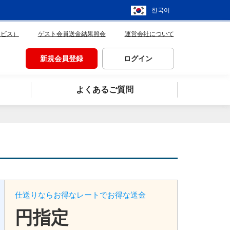
한국어
ービス）
ゲスト会員送金結果照会
運営会社について
新規会員登録
ログイン
よくあるご質問
仕送りならお得なレートでお得な送金
円指定