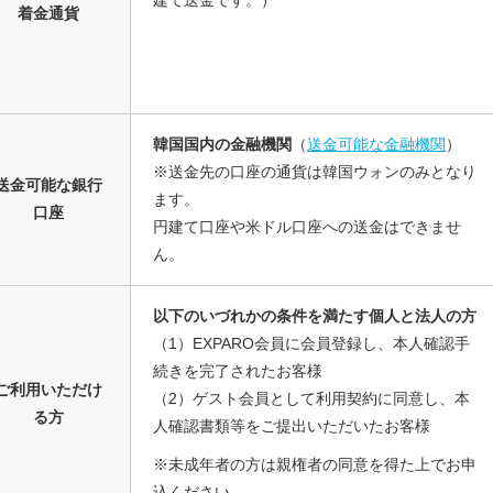
建て送金です。）
着金通貨
韓国国内の金融機関
（
送金可能な金融機関
）
※送金先の口座の通貨は韓国ウォンのみとなり
送金可能な銀行
ます。
口座
円建て口座や米ドル口座への送金はできませ
ん。
以下のいづれかの条件を満たす個人と法人の方
（1）EXPARO会員に会員登録し、本人確認手
続きを完了されたお客様
ご利用いただけ
（2）ゲスト会員として利用契約に同意し、本
る方
人確認書類等をご提出いただいたお客様
※未成年者の方は親権者の同意を得た上でお申
込ください。