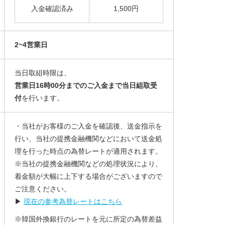
入金確認済み
1,500円
2~4営業日
当日取組時限は、
営業日16時00分までのご入金まで当日組取受
付
を行います。
・当社がお客様のご入金を確認後、送金指示を
行い、当社の提携金融機関などにおいて送金処
理を行った時点の為替レートが適用されます。
※当社の提携金融機関などの処理状況により、
着金額が大幅に上下する場合がございますので
ご注意ください。
▶
現在の参考為替レートはこちら
※韓国外換銀行のレートを元に所定の為替差益