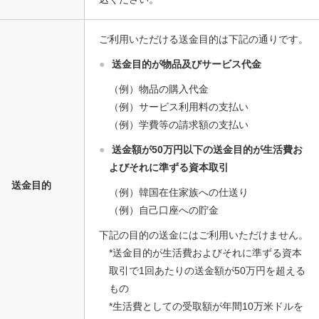
ご利用いただける送金目的は下記の通りです。
●
送金目的が物品及びサービス代金
（例）物品の購入代金
（例）サービス利用料の支払い
（例）学費等の請求額の支払い
●
送金額が50万円以下の送金目的が生活費お
よびそれに準ずる資本取引
送金目的
（例）韓国在住家族への仕送り
（例）自己口座への貯金
下記の目的の送金にはご利用いただけません。
*送金目的が生活費およびそれに準ずる資本
取引で1回あたりの送金額が50万円を超える
もの
*生活費としての受取額が年間10万米ドルを