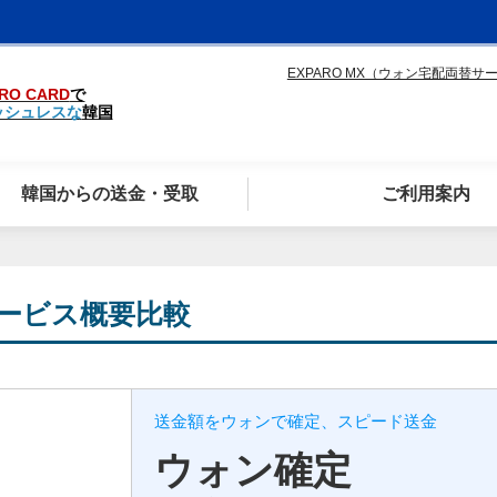
EXPARO MX（ウォン宅配両替サ
RO CARD
で
ッシュレスな
韓国
韓国からの送金・受取
ご利用案内
ービス概要比較
送金額をウォンで確定、スピード送金
ウォン確定