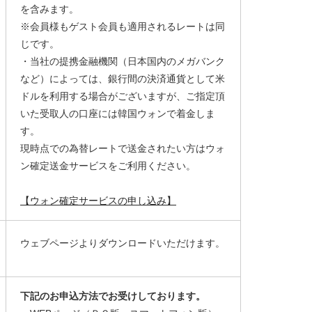
を含みます。
※会員様もゲスト会員も適用されるレートは同
じです。
・当社の提携金融機関（日本国内のメガバンク
など）によっては、銀行間の決済通貨として米
ドルを利用する場合がございますが、ご指定頂
いた受取人の口座には韓国ウォンで着金しま
す。
現時点での為替レートで送金されたい方はウォ
ン確定送金サービスをご利用ください。
【ウォン確定サービスの申し込み】
ウェブページよりダウンロードいただけます。
下記のお申込方法でお受けしております。