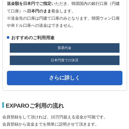
送金額を日本円でご指定
いただき、韓国国内の銀行口座（円建
て口座）へ
日本円のまま
着金します。
※送金先の口座は円建て口座のみとなります。韓国ウォン口座
や米ドル口座への送金はできません。
おすすめのご利用用途
貿易代金
日本円貨での決済
さらに詳しく
EXPAROご利用の流れ
会員登録をして頂ければ、10万円超える送金が可能です。
会員登録から送金までを簡単に説明させて頂きます。