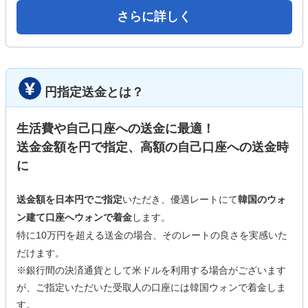
さらに詳しく
円指定送金とは？
生活費や自己口座への送金に最適！
送金金額を円で指定、高額の自己口座への送金時
に
送金額を日本円でご指定
いただき、優遇レートにて
韓国のウォ
ン建て口座へウォンで着金
します。
特に10万円を超える送金の場合、そのレートの良さを実感いた
だけます。
※銀行間の決済通貨として米ドルを利用する場合がございます
が、ご指定いただいた受取人の口座には韓国ウォンで着金しま
す。