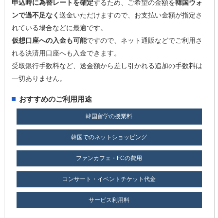
申込時に為替レートを確定
するため、ご希望の金額を
韓国ウォ
ンで過不足なく
送金いただけますので、お支払い金額が指定さ
れている場合などに最適です。
仮想口座への入金も可能
ですので、ネット通販などでご利用さ
れる決済用口座へも入金できます。
受取銀行手数料など、送金額から差し引かれる追加の手数料は
一切ありません。
おすすめのご利用用途
韓国留学の授業料
韓国でのネットショッピング
ファンカフェ・FCの費用
コンサート・イベントチケット代金
サービス利用料