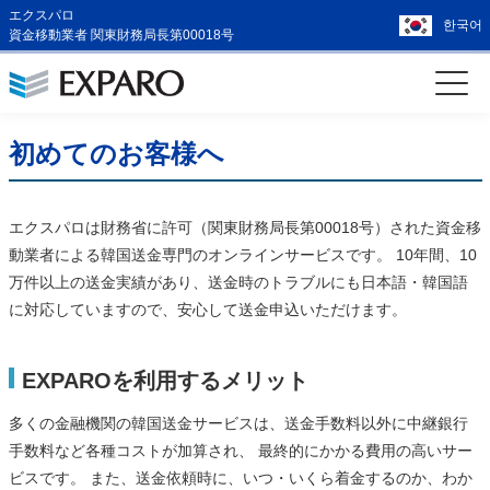
エクスパロ
한국어
資金移動業者 関東財務局長第00018号
初めてのお客様へ
エクスパロは財務省に許可（関東財務局長第00018号）された資金移
動業者による韓国送金専門のオンラインサービスです。 10年間、10
万件以上の送金実績があり、送金時のトラブルにも日本語・韓国語
に対応していますので、安心して送金申込いただけます。
EXPAROを利用するメリット
多くの金融機関の韓国送金サービスは、送金手数料以外に中継銀行
手数料など各種コストが加算され、 最終的にかかる費用の高いサー
ビスです。 また、送金依頼時に、いつ・いくら着金するのか、わか