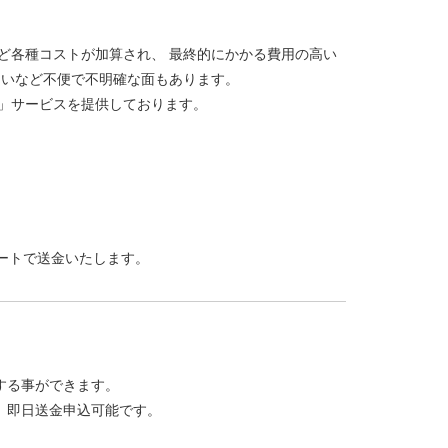
ど各種コストが加算され、 最終的にかかる費用の高い
ないなど不便で不明確な面もあります。
」サービスを提供しております。
ートで送金いたします。
する事ができます。
、即日送金申込可能です。