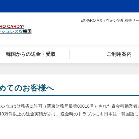
EXPARO MX（ウォン宅配両替サ
RO CARD
で
ッシュレスな
韓国
韓国からの送金・受取
ご利用案内
めてのお客様へ
スパロは財務省に許可（関東財務局長第00018号）された資金移動業者
10万件以上の送金実績があり、送金時のトラブルにも日本語・韓国語