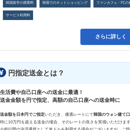
韓国留学の授業料
韓国でのネットショッピング
ファンカフェ・FCの
サービス利用料
さらに詳しく
円指定送金とは？
生活費や自己口座への送金に最適！
送金金額を円で指定、高額の自己口座への送金時に
送金額を日本円でご指定
いただき、優遇レートにて
韓国のウォン建て口
特に10万円を超える送金の場合、そのレートの良さを実感いただけま
※銀行間の決済通貨として米ドルを利用する場合がございますが、ご指