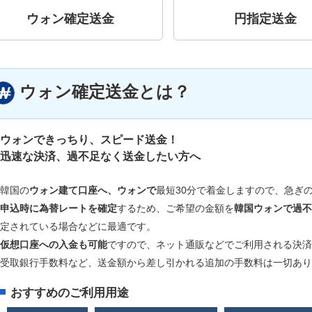
ウォン確定送金
円指定送金
ウォン確定送金とは？
ウォンできっちり、スピード送金！
迅速な決済、過不足なく送金したい方へ
韓国の
ウォン建て口座へ、ウォンで
最短30分で着金しますので、急ぎ
申込時に為替レートを確定
するため、ご希望の金額を
韓国ウォンで過不
定されている場合などに最適です。
仮想口座への入金も可能
ですので、ネット通販などでご利用される決済
受取銀行手数料など、送金額から差し引かれる追加の手数料は一切あり
おすすめのご利用用途