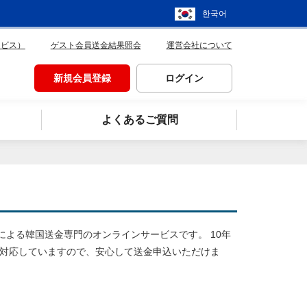
한국어
ービス）
ゲスト会員送金結果照会
運営会社について
新規会員登録
ログイン
よくあるご質問
による韓国送金専門のオンラインサービスです。 10年
に対応していますので、安心して送金申込いただけま