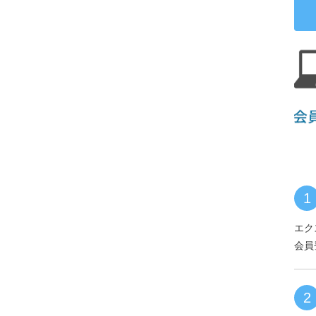
1
エク
会員
2