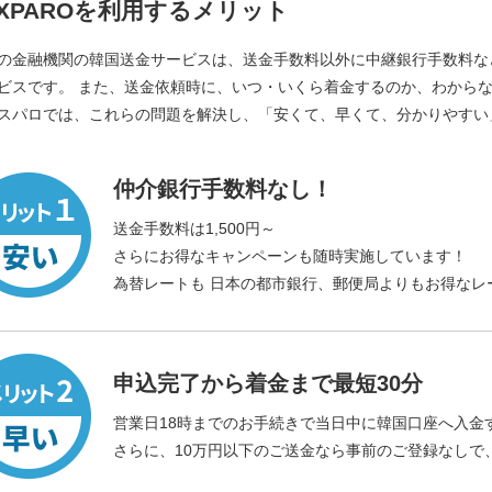
XPAROを利用するメリット
の金融機関の韓国送金サービスは、送金手数料以外に中継銀行手数料な
ビスです。 また、送金依頼時に、いつ・いくら着金するのか、わから
スパロでは、これらの問題を解決し、「安くて、早くて、分かりやすい
仲介銀行手数料なし！
送金手数料は1,500円～
さらにお得なキャンペーンも随時実施しています！
為替レートも 日本の都市銀行、郵便局よりもお得なレ
申込完了から着金まで最短30分
営業日18時までのお手続きで当日中に韓国口座へ入金
さらに、10万円以下のご送金なら事前のご登録なしで