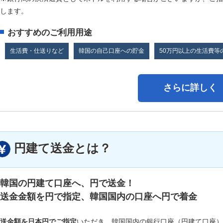
します。
おすすめのご利用用途
生活費・仕送りなど
韓国の自己口座への貯金
50万円以上の生活費等
さらに詳しく
円建て送金とは？
韓国の円建て口座へ、円で送金！
送金金額を円で指定、韓国国内の口座へ円で着金
送金額を日本円でご指定
いただき、韓国国内の銀行口座（円建て口座）