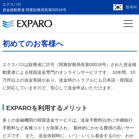
エクスパロ
한국어
資金移動業者 関東財務局長第00018号
初めてのお客様へ
エクスパロは財務省に許可（関東財務局長第00018号）された資金移
動業者による韓国送金専門のオンラインサービスです。 10年間、10
万件以上の送金実績があり、送金時のトラブルにも日本語・韓国語
に対応していますので、安心して送金申込いただけます。
EXPAROを利用するメリット
多くの金融機関の韓国送金サービスは、送金手数料以外に中継銀行
手数料など各種コストが加算され、 最終的にかかる費用の高いサー
ビスです。 また、送金依頼時に、いつ・いくら着金するのか、わか