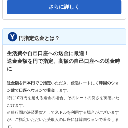
さらに詳しく
円指定送金とは？
生活費や自己口座への送金に最適！
送金金額を円で指定、高額の自己口座への送金時
に
送金額を日本円でご指定
いただき、優遇レートにて
韓国のウォ
ン建て口座へウォンで着金
します。
特に10万円を超える送金の場合、そのレートの良さを実感いた
だけます。
※銀行間の決済通貨として米ドルを利用する場合がございます
が、ご指定いただいた受取人の口座には韓国ウォンで着金しま
す。