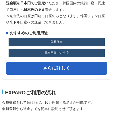
送金額を日本円でご指定
いただき、韓国国内の銀行口座（円建
て口座）へ
日本円のまま
着金します。
※送金先の口座は円建て口座のみとなります。韓国ウォン口座
や米ドル口座への送金はできません。
おすすめのご利用用途
貿易代金
日本円貨での決済
さらに詳しく
EXPAROご利用の流れ
会員登録をして頂ければ、10万円超える送金が可能です。
会員登録から送金までを簡単に説明させて頂きます。