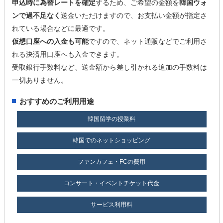
申込時に為替レートを確定
するため、ご希望の金額を
韓国ウォ
ンで過不足なく
送金いただけますので、お支払い金額が指定さ
れている場合などに最適です。
仮想口座への入金も可能
ですので、ネット通販などでご利用さ
れる決済用口座へも入金できます。
受取銀行手数料など、送金額から差し引かれる追加の手数料は
一切ありません。
おすすめのご利用用途
韓国留学の授業料
韓国でのネットショッピング
ファンカフェ・FCの費用
コンサート・イベントチケット代金
サービス利用料