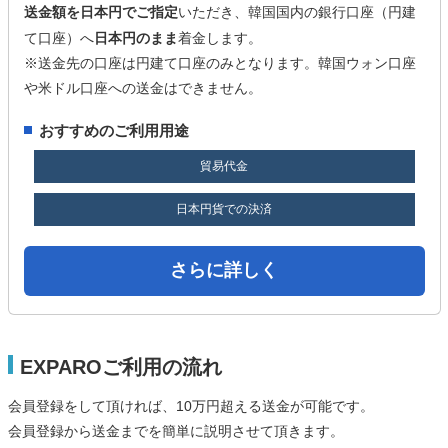
送金額を日本円でご指定
いただき、韓国国内の銀行口座（円建
て口座）へ
日本円のまま
着金します。
※送金先の口座は円建て口座のみとなります。韓国ウォン口座
や米ドル口座への送金はできません。
おすすめのご利用用途
貿易代金
日本円貨での決済
さらに詳しく
EXPAROご利用の流れ
会員登録をして頂ければ、10万円超える送金が可能です。
会員登録から送金までを簡単に説明させて頂きます。