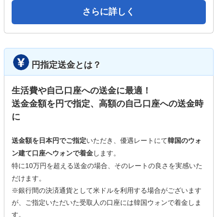
さらに詳しく
円指定送金とは？
生活費や自己口座への送金に最適！
送金金額を円で指定、高額の自己口座への送金時
に
送金額を日本円でご指定
いただき、優遇レートにて
韓国のウォ
ン建て口座へウォンで着金
します。
特に10万円を超える送金の場合、そのレートの良さを実感いた
だけます。
※銀行間の決済通貨として米ドルを利用する場合がございます
が、ご指定いただいた受取人の口座には韓国ウォンで着金しま
す。