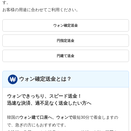
す。
お客様の用途に合わせてご利用ください。
ウォン確定送金
円指定送金
円建て送金
ウォン確定送金とは？
ウォンできっちり、スピード送金！
迅速な決済、過不足なく送金したい方へ
韓国の
ウォン建て口座へ、ウォンで
最短30分で着金しますの
で、急ぎの方にもおすすめです。