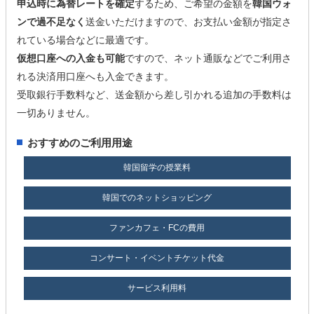
申込時に為替レートを確定
するため、ご希望の金額を
韓国ウォ
ンで過不足なく
送金いただけますので、お支払い金額が指定さ
れている場合などに最適です。
仮想口座への入金も可能
ですので、ネット通販などでご利用さ
れる決済用口座へも入金できます。
受取銀行手数料など、送金額から差し引かれる追加の手数料は
一切ありません。
おすすめのご利用用途
韓国留学の授業料
韓国でのネットショッピング
ファンカフェ・FCの費用
コンサート・イベントチケット代金
サービス利用料