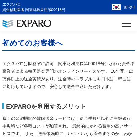
エクスパロ
한국어
資金移動業者 関東財務局長第00018号
初めてのお客様へ
エクスパロは財務省に許可（関東財務局長第00018号）された資金移
動業者による韓国送金専門のオンラインサービスです。 10年間、10
万件以上の送金実績があり、送金時のトラブルにも日本語・韓国語
に対応していますので、安心して送金申込いただけます。
EXPAROを利用するメリット
多くの金融機関の韓国送金サービスは、送金手数料以外に中継銀行
手数料など各種コストが加算され、 最終的にかかる費用の高いサー
ビスです。 また、送金依頼時に、いつ・いくら着金するのか、わか