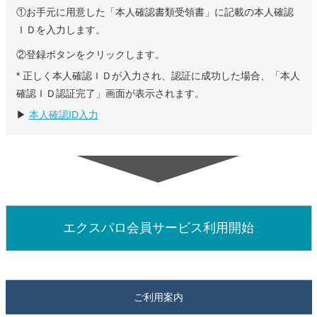
①お手元に用意した「本人確認書類受領書」に記載の本人確認
ＩＤを入力します。
②登録ボタンをクリックします。
* 正しく本人確認ＩＤが入力され、認証に成功した場合、「本人
確認ＩＤ認証完了」画面が表示されます。
▶
本人確認ID入力
エクスパロ会員サービス利用開始
ご利用案内