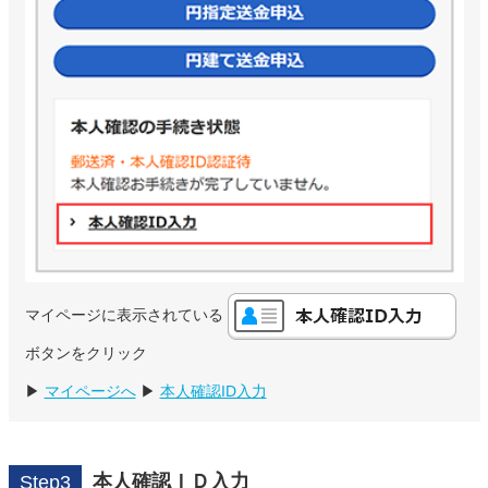
マイページに表示されている
ボタンをクリック
▶
マイページへ
▶
本人確認ID入力
本人確認ＩＤ入力
Step3