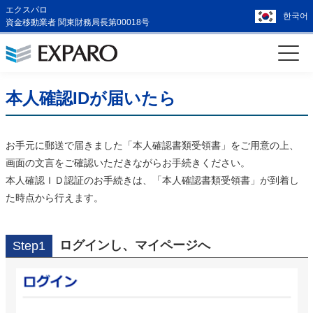
エクスパロ
한국어
資金移動業者 関東財務局長第00018号
本人確認IDが届いたら
お手元に郵送で届きました「本人確認書類受領書」をご用意の上、
画面の文言をご確認いただきながらお手続きください。
本人確認ＩＤ認証のお手続きは、「本人確認書類受領書」が到着し
た時点から行えます。
ログインし、マイページへ
Step1