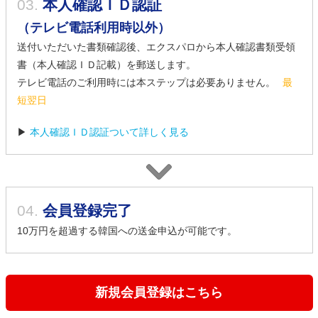
03.
本人確認ＩＤ認証
（テレビ電話利用時以外）
送付いただいた書類確認後、エクスパロから本人確認書類受領
書（本人確認ＩＤ記載）を郵送します。
テレビ電話のご利用時には本ステップは必要ありません。
最
短翌日
▶
本人確認ＩＤ認証ついて詳しく見る
04.
会員登録完了
10万円を超過する韓国への送金申込が可能です。
新規会員登録はこちら