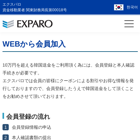
エクスパロ
한국어
資金移動業者 関東財務局長第00018号
WEBから会員加入
10万円を超える韓国送金をご利用頂く為には、会員登録と本人確認
手続きが必要です。
エクスパロでは会員の皆様にクーポンによる割引やお得な情報を発
行しておりますので、会員登録したうえで韓国送金をして頂くこと
をお勧めさせて頂いております。
会員登録の流れ
1
会員登録情報の申込
2
本人確認書類の提出